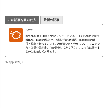
この記事を書いた人
最新の記事
Staff
moshbox盛上げ隊！moshメンバーによる、日々のApps更新情
報(iOS・Mac)の配信や、お問い合わせ対応、moshboxの運
営・編集を行っています。誰が書いたか分からない！マニアな
方々は是非誰が書いたか想像してみて下さい。こちらは基本ま
じめに配信しております。
App
,
iOS
,
X