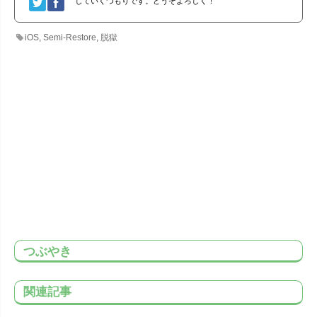
していくつもりです。どうぞよろしく！
iOS
,
Semi-Restore
,
脱獄
つぶやき
関連記事