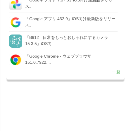
ス。
「Google アプリ 432.9」iOS向け最新版をリリー
ス。
「B612 - 日常をもっとおしゃれにするカメラ
15.3.5」iOS向...
「Google Chrome - ウェブブラウザ
151.0.7922....
一覧
「Microsoft OneDrive 18.7.3」iOS向け最新版を...
「X 12.15」iOS向け最新版をリリース。
「LINE 26.12.0」iOS向け最新版をリリース。
Liguid G...
「Pokémon GO 0.423.1」iOS向け最新版をリリー