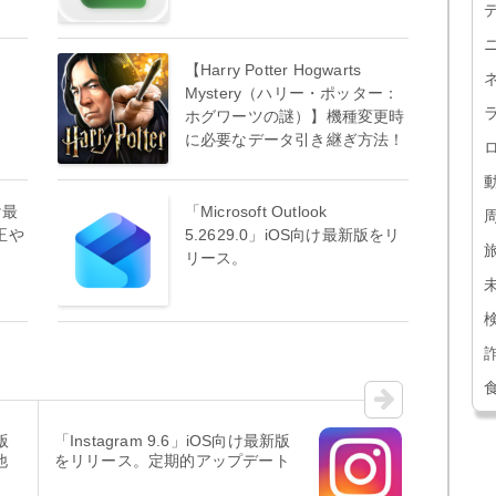
」
【Harry Potter Hogwarts
。
Mystery（ハリー・ポッター：
ホグワーツの謎）】機種変更時
に必要なデータ引き継ぎ方法！
け最
「Microsoft Outlook
正や
5.2629.0」iOS向け最新版をリ
リース。
版
「Instagram 9.6」iOS向け最新版
他
をリリース。定期的アップデート