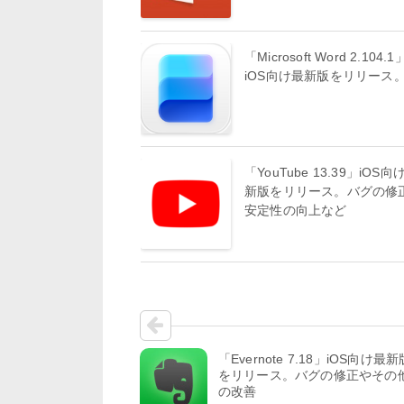
「Microsoft Word 2.104.1
iOS向け最新版をリリース
「YouTube 13.39」iOS向
新版をリリース。バグの修
安定性の向上など
「Evernote 7.18」iOS向け最新
をリリース。バグの修正やその
の改善