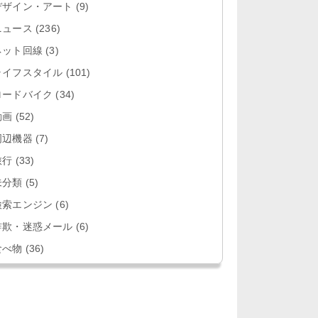
デザイン・アート
(9)
ニュース
(236)
ネット回線
(3)
ライフスタイル
(101)
ロードバイク
(34)
動画
(52)
周辺機器
(7)
旅行
(33)
未分類
(5)
検索エンジン
(6)
詐欺・迷惑メール
(6)
食べ物
(36)