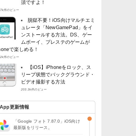
須ですよ！
4.7k件のビュー
脱獄不要！iOS向けマルチエミ
ュレータ「NewGamePad」をイ
ンストールする方法。DS、ゲー
ムボーイ、プレステのゲームが
Phoneで楽しめる！
4.2k件のビュー
【iOS】iPhoneをロック、ス
リープ状態でバックグラウンド・
ビデオ撮影する方法
203.3k件のビュー
App更新情報
「Google フォト 7.87.0」iOS向け
最新版をリリース。