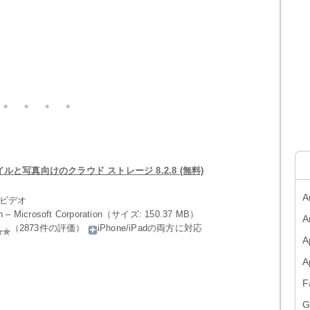
– ファイルと写真向けのクラウド ストレージ 8.2.8 (無料)
A
／ビデオ
on – Microsoft Corporation（サイズ: 150.37 MB）
A
（2873件の評価）
iPhone/iPadの両方に対応
A
F
G