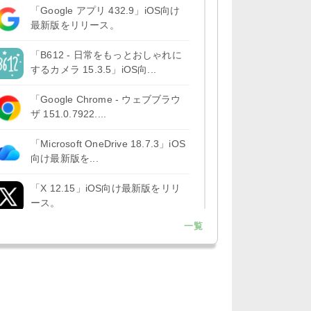
「Google アプリ 432.9」iOS向け
最新版をリリース。
「B612 - 日常をもっとおしゃれに
するカメラ 15.3.5」iOS向...
「Google Chrome - ウェブブラウ
ザ 151.0.7922....
「Microsoft OneDrive 18.7.3」iOS
向け最新版を...
「X 12.15」iOS向け最新版をリリ
ース。
一覧
「LINE 26.12.0」iOS向け最新版を
リリース。Liguid G...
「Pokémon GO 0.423.1」iOS向け
最新版をリリース。