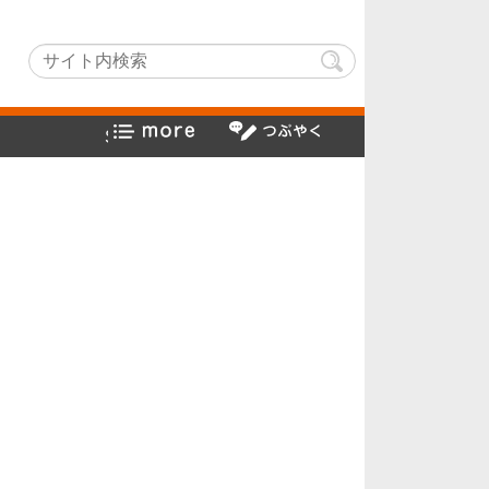
tchLightでヤフー検索方法