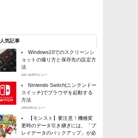
人気記事
Windows10でのスクリーンシ
ョットの撮り方と保存先の設定方
法
441.6k件のビュー
Nintendo Switch(ニンテンドー
スイッチ)でブラウザを起動する
方法
266k件のビュー
【モンスト】要注意！機種変
更時のデータ引き継ぎには、「プ
レイデータのバックアップ」が必