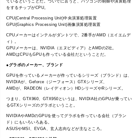
ているということだ。ついでに言うと、パソコンの制御や演算処理
をするチップがCPU。
CPU(Central Processing Unit)中央演算処理装置
GPU(Graphics Processing Unit)画像演算処理装置
CPUメーカーはインテルがダントツで、2番手がAMD（エイエムデ
ィ）。
GPUメーカーは、NVIDIA（エヌビディア）とAMDの2社。
AMDはCPUもGPUも作っている会社だということだ。
●グラボのメーカー、ブランド
GPUを作っているメーカーが作っているシリーズ（ブランド）は、
NVIDIAが、Geforce（ジーフォース）GTXシリーズ、
AMDが、RADEON（レイディオン）HDシリーズやRシリーズ。
つまり、GTX960、GTX950というは、NVIDIA社のGPUが乗ってい
るGTXシリーズのグラボということ。
NVIDIAやAMDのGPUを使ってグラボを作っている会社（ブラン
ド）にもいろいろある。
ASUSやMSI、EVGA、玄人志向などが主なところ。