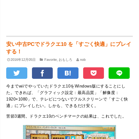
安い中古PCでドラクエ10 を「すごく快適」にプレイ
する！
2016年12月05日
Favorite
,
おもしろ
nob
今までwiiでやっていたドラクエ10をWindows版にすることにし
た。できれば、「グラフィック設定：最高品質」「解像度：
1920×1080」で、テレビにつないでフルスクリーンで「すごく快
適」にプレイしたい。しかも、できるだけ安く。
苦節3週間。ドラクエ10のベンチマークの結果は、これでした。