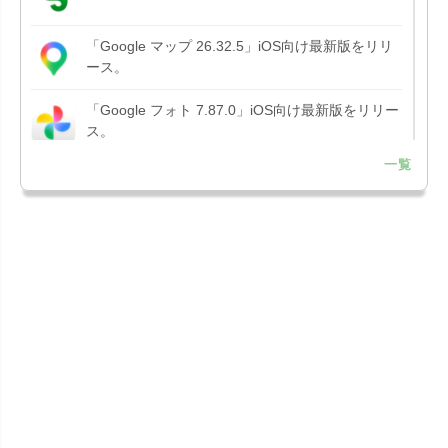
「Google マップ 26.32.5」iOS向け最新版をリリ
ース。
「Google フォト 7.87.0」iOS向け最新版をリリー
ス。
一覧
「Google アプリ 432.9」iOS向け最新版をリリー
ス。
「B612 - 日常をもっとおしゃれにするカメラ
15.3.5」iOS向...
「Google Chrome - ウェブブラウザ
151.0.7922....
「Microsoft OneDrive 18.7.3」iOS向け最新版を...
「X 12.15」iOS向け最新版をリリース。