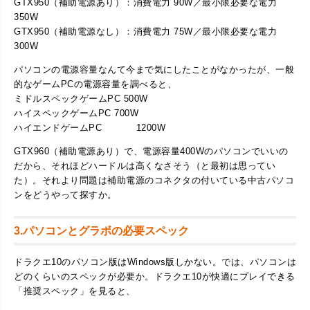
GTX950（補助電源あり）：消費電力 90W／最小限必要な電力
350W
GTX950（補助電源なし）：消費電力 75W／最小限必要な電力
300W
パソコンの電源容量なんて今まで気にしたことがなかったが、一般
的なゲームPCの電源容量を調べると、
ミドルスペックゲームPC 500W
ハイスペックゲームPC 700W
ハイエンドゲームPC 1200W
GTX960（補助電源あり）で、電源容量400Wのパソコンでいいの
だから、それほどハードルは高くなさそう（と最初は思ってい
た）。それより問題は補助電源のコネクタの付いている中古パソコ
ンをどうやって探すか。
3.パソコンとグラボの必要スペック
ドラクエ10のパソコン版はWindows版しかない。では、パソコンは
どのくらいのスペックが必要か。ドラクエ10が快適にプレイできる
「推奨スペック」を見ると、