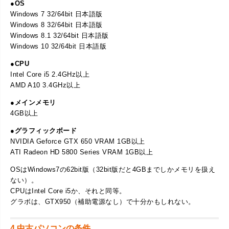
●OS
Windows 7 32/64bit 日本語版
Windows 8 32/64bit 日本語版
Windows 8.1 32/64bit 日本語版
Windows 10 32/64bit 日本語版
●CPU
Intel Core i5 2.4GHz以上
AMD A10 3.4GHz以上
●メインメモリ
4GB以上
●グラフィックボード
NVIDIA Geforce GTX 650 VRAM 1GB以上
ATI Radeon HD 5800 Series VRAM 1GB以上
OSはWindows7の62bit版（32bit版だと4GBまでしかメモリを扱え
ない）。
CPUはIntel Core i5か、それと同等。
グラボは、GTX950（補助電源なし）で十分かもしれない。
4.中古パソコンの条件