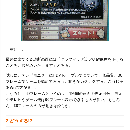
「重い」。
最終に出てくる診断画面には「グラフィック設定や解像度を下げる
ことを、お勧めいたします」とある。
試しに、テレビモニターにHDMIケーブルでつないで、低品質、30
フレームでゲームを始めてみるも、動きがカクカクする。これじゃ
あWiiの方がまし。
ちなみに、30フレームというのは、1秒間の画面の表示回数。最近
のテレビやゲーム機は60フレーム表示できるものが多い。もちろ
ん、60フレームの方が動きは滑らか。
2.どうする!?