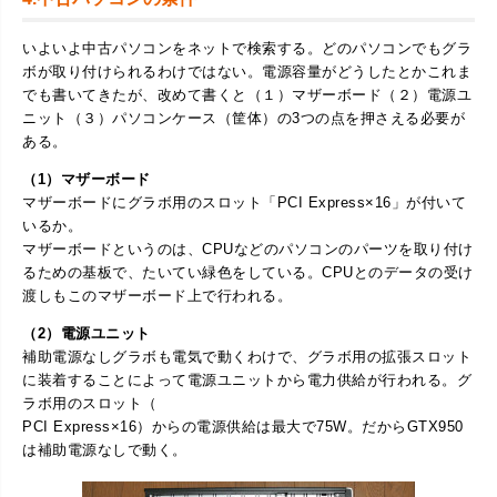
いよいよ中古パソコンをネットで検索する。どのパソコンでもグラ
ボが取り付けられるわけではない。電源容量がどうしたとかこれま
でも書いてきたが、改めて書くと（１）マザーボード（２）電源ユ
ニット（３）パソコンケース（筐体）の3つの点を押さえる必要が
ある。
（1）マザーボード
マザーボードにグラボ用のスロット「PCI Express×16」が付いて
いるか。
マザーボードというのは、CPUなどのパソコンのパーツを取り付け
るための基板で、たいてい緑色をしている。CPUとのデータの受け
渡しもこのマザーボード上で行われる。
（2）電源ユニット
補助電源なしグラボも電気で動くわけで、グラボ用の拡張スロット
に装着することによって電源ユニットから電力供給が行われる。グ
ラボ用のスロット（
PCI Express×16）からの電源供給は最大で75W。だからGTX950
は補助電源なしで動く。