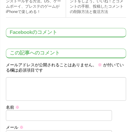
ンストールする方法。DS、ゲー
ントをしよう。いいね！とコメ
ムボーイ、プレステのゲームが
ントの手順、投稿したコメント
iPhoneで楽しめる！
の削除方法と復活方法
Facebookのコメント
この記事へのコメント
メールアドレスが公開されることはありません。
※
が付いてい
る欄は必須項目です
名前
※
メール
※