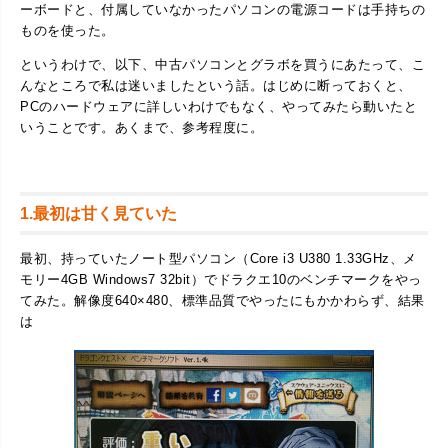
ーボードと、付属していなかったパソコンの電源コードは手持ちの
ものを使った。
というわけで、以下、中古パソコンとグラボを買うにあたって、こ
んなところで私は迷いましたという話。はじめに断っておくと、
PCのハードウェアに詳しいわけでもなく、やってみたら動いたと
いうことです。あくまで、参考程度に。
1.最初は甘く見ていた
最初、持っていたノート型パソコン（Core i3 U380 1.33GHz、メ
モリー4GB Windows7 32bit）でドラクエ10のベンチマークをやっ
てみた。解像度640×480、標準品質でやったにもかかわらず、結果
は