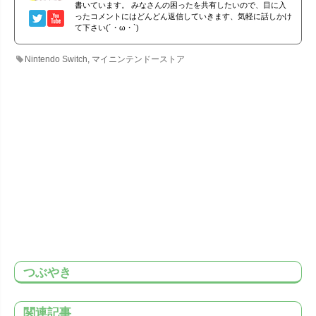
書いています。 みなさんの困ったを共有したいので、目に入
ったコメントにはどんどん返信していきます、気軽に話しかけ
て下さい(´・ω・`)
Nintendo Switch
,
マイニンテンドーストア
つぶやき
関連記事