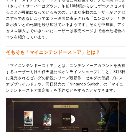
りさっそくサーバーはダウン、午前10時頃から少しずつアクセスす
ることが可能になっているものの、いまだ多数のユーザーがアクセ
スすらできないようでエラー画面に表示される「ニンゴジラ」と更
新ボタンとの死闘を繰り広げているようです。そんな中無事、アク
セス→購入までいきついたユーザーは販売ページまで進めた場合の
コツを紹介しています。
そもそも「マイニンテンドーストア」とは？
「マイニンテンドーストア」とは、ニンテンドーアカウントを所有
するユーザー向けの任天堂公式オンラインショップにこと。3月3日
に発売されるゼルダの伝説シリーズ最新作「ゼルダの伝説 ブレス
オブザワイルド」や、同日発売の「Nintendo Switch」の「マイニ
ンテンドーストア限定版」を予約などをすることができます。