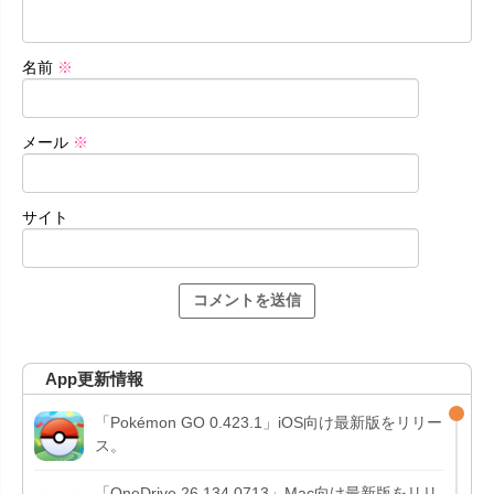
名前
※
メール
※
サイト
App更新情報
「Pokémon GO 0.423.1」iOS向け最新版をリリー
ス。
「OneDrive 26.134.0713」Mac向け最新版をリリ