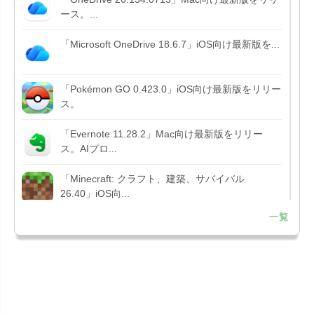
ース。...
「Microsoft OneDrive 18.6.7」iOS向け最新版を...
「Pokémon GO 0.423.0」iOS向け最新版をリリー
ス。
「Evernote 11.28.2」Mac向け最新版をリリー
ス。AIプロ...
「Minecraft: クラフト、建築、サバイバル
26.40」iOS向...
一覧
「Google Chrome - ウェブブラウザ
151.0.7922....
「Microsoft Outlook 5.2630.0」iOS向け最新版...
「Google カレンダー 26.29.4」iOS向け最新版を