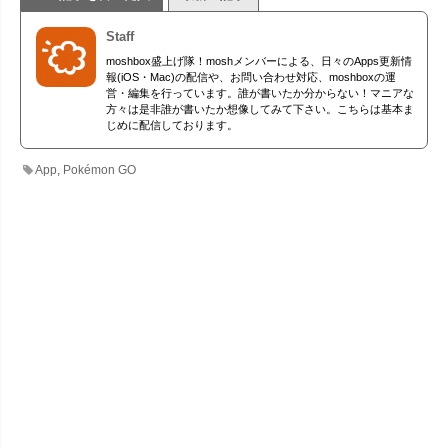
Staff
moshbox盛上げ隊！moshメンバーによる、日々のApps更新情
報(iOS・Mac)の配信や、お問い合わせ対応、moshboxの運
営・編集を行っています。誰が書いたか分からない！マニアな
方々は是非誰が書いたか想像してみて下さい。こちらは基本ま
じめに配信しております。
App
,
Pokémon GO