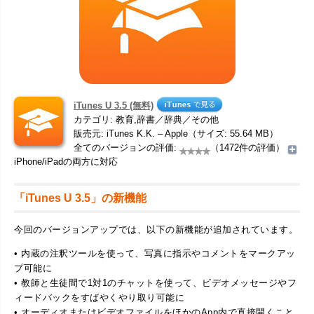
iTunes U 3.5 (無料)
カテゴリ: 教育,辞書／辞典／その他
販売元: iTunes K.K. – Apple（サイズ: 55.64 MB）
全てのバージョンの評価:
（1472件の評価）
iPhone/iPadの両方に対応
「iTunes U 3.5」の新機能
今回のバージョンアップでは、以下の新機能が追加されています。
• 内蔵の注釈ツールを使って、写真に指示やコメントをマークアッ
プ可能に
• 教師と生徒間で1対1のチャットを使って、ビデオメッセージやフ
ィードバックをすばやくやり取り可能に
• オーディオまたはビデオファイルをほかのApp内で直接開くこと