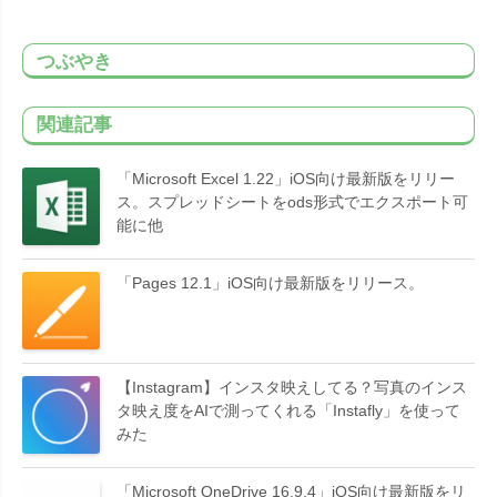
つぶやき
関連記事
「Microsoft Excel 1.22」iOS向け最新版をリリー
ス。スプレッドシートをods形式でエクスポート可
能に他
「Pages 12.1」iOS向け最新版をリリース。
【Instagram】インスタ映えしてる？写真のインス
タ映え度をAIで測ってくれる「Instafly」を使って
みた
「Microsoft OneDrive 16.9.4」iOS向け最新版をリ