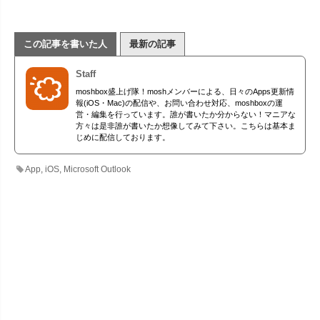
この記事を書いた人
最新の記事
Staff
moshbox盛上げ隊！moshメンバーによる、日々のApps更新情
報(iOS・Mac)の配信や、お問い合わせ対応、moshboxの運
営・編集を行っています。誰が書いたか分からない！マニアな
方々は是非誰が書いたか想像してみて下さい。こちらは基本ま
じめに配信しております。
App
,
iOS
,
Microsoft Outlook