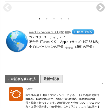
macOS Server 5.3.1 (¥2,400)
カテゴリ: ユーティリティ
販売元: iTunes K.K. – Apple（サイズ: 197.58 MB）
全てのバージョンの評価:
（29件の評価）
この記事を書いた人
最新の記事
Staff
moshbox盛上げ隊！moshメンバーによる、日々のApps更新情
報(iOS・Mac)の配信や、お問い合わせ対応、moshboxの運
営・編集を行っています。誰が書いたか分からない！マニアな
方々は是非誰が書いたか想像してみて下さい。こちらは基本ま