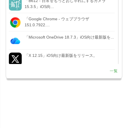
「B612 - 日常をもっとおしゃれにするカメラ
15.3.5」iOS向...
「Google Chrome - ウェブブラウザ
151.0.7922....
「Microsoft OneDrive 18.7.3」iOS向け最新版を...
「X 12.15」iOS向け最新版をリリース。
一覧
「LINE 26.12.0」iOS向け最新版をリリース。
Liguid G...
「Pokémon GO 0.423.1」iOS向け最新版をリリー
ス。
「OneDrive 26.134.0713」Mac向け最新版をリリ
ース。...