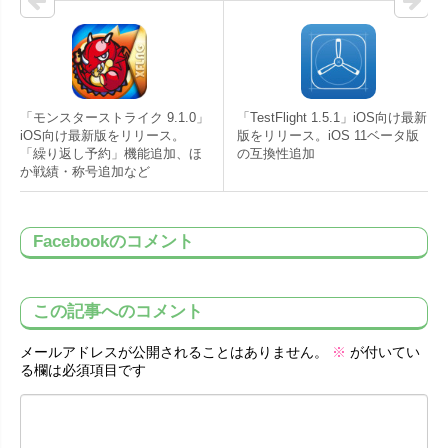
「モンスターストライク 9.1.0」
「TestFlight 1.5.1」iOS向け最新
iOS向け最新版をリリース。
版をリリース。iOS 11ベータ版
「繰り返し予約」機能追加、ほ
の互換性追加
か戦績・称号追加など
Facebookのコメント
この記事へのコメント
メールアドレスが公開されることはありません。
※
が付いてい
る欄は必須項目です