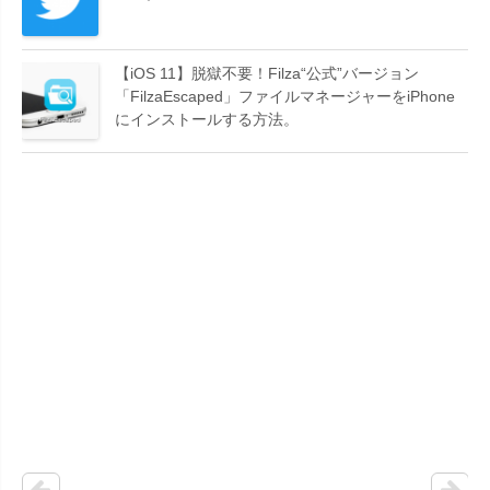
【iOS 11】脱獄不要！Filza“公式”バージョン
「FilzaEscaped」ファイルマネージャーをiPhone
にインストールする方法。