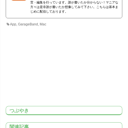
営・編集を行っています。誰が書いたか分からない！マニアな
方々は是非誰が書いたか想像してみて下さい。こちらは基本ま
じめに配信しております。
App
,
GarageBand
,
Mac
つぶやき
関連記事