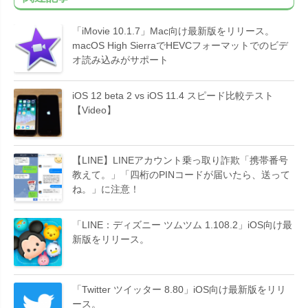
「iMovie 10.1.7」Mac向け最新版をリリース。
macOS High SierraでHEVCフォーマットでのビデ
オ読み込みがサポート
iOS 12 beta 2 vs iOS 11.4 スピード比較テスト
【Video】
【LINE】LINEアカウント乗っ取り詐欺「携帯番号
教えて。」「四桁のPINコードが届いたら、送って
ね。」に注意！
「LINE：ディズニー ツムツム 1.108.2」iOS向け最
新版をリリース。
「Twitter ツイッター 8.80」iOS向け最新版をリリ
ース。