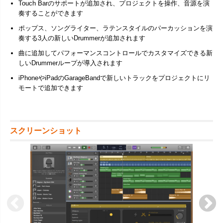
Touch Barのサポートが追加され、プロジェクトを操作、音源を演
奏することができます
ポップス、ソングライター、ラテンスタイルのパーカッションを演
奏する3人の新しいDrummerが追加されます
曲に追加してパフォーマンスコントロールでカスタマイズできる新
しいDrummerループが導入されます
iPhoneやiPadのGarageBandで新しいトラックをプロジェクトにリ
モートで追加できます
スクリーンショット