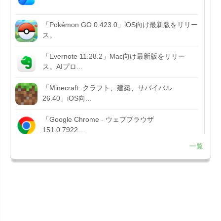
「Pokémon GO 0.423.0」iOS向け最新版をリリー
ス。
「Evernote 11.28.2」Mac向け最新版をリリー
ス。AIプロ...
「Minecraft: クラフト、建築、サバイバル
26.40」iOS向...
「Google Chrome - ウェブブラウザ
151.0.7922....
一覧
「Microsoft Outlook 5.2630.0」iOS向け最新版...
「Google カレンダー 26.29.4」iOS向け最新版を
リリース。...
「Instagram 441.0.0」iOS向け最新版をリリー