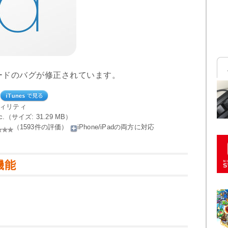
ードのバグが修正されています。
ティリティ
 Inc.（サイズ: 31.29 MB）
（1593件の評価）
iPhone/iPadの両方に対応
新機能