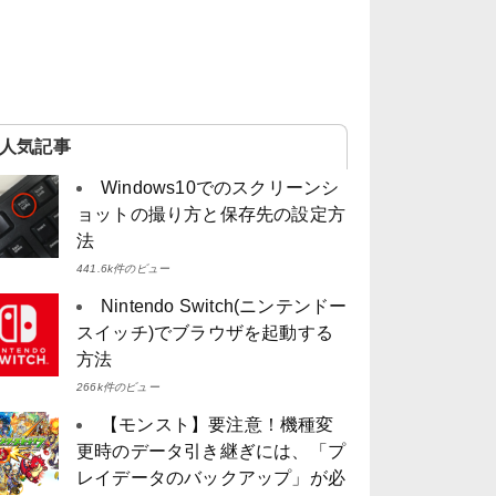
人気記事
Windows10でのスクリーンシ
ョットの撮り方と保存先の設定方
法
441.6k件のビュー
Nintendo Switch(ニンテンドー
スイッチ)でブラウザを起動する
方法
266k件のビュー
【モンスト】要注意！機種変
更時のデータ引き継ぎには、「プ
レイデータのバックアップ」が必