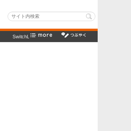
chLightでヤフー検索方法