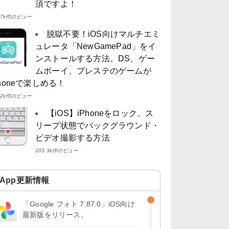
須ですよ！
4.7k件のビュー
脱獄不要！iOS向けマルチエミ
ュレータ「NewGamePad」をイ
ンストールする方法。DS、ゲー
ムボーイ、プレステのゲームが
Phoneで楽しめる！
4.2k件のビュー
【iOS】iPhoneをロック、ス
リープ状態でバックグラウンド・
ビデオ撮影する方法
203.3k件のビュー
App更新情報
「Google フォト 7.87.0」iOS向け
最新版をリリース。