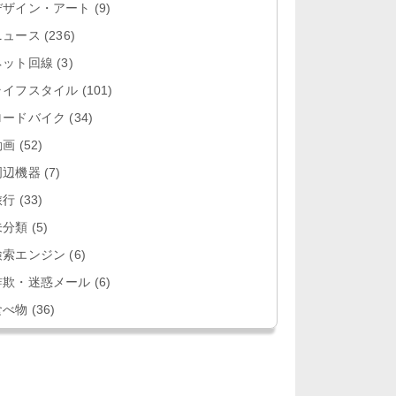
デザイン・アート
(9)
ニュース
(236)
ネット回線
(3)
ライフスタイル
(101)
ロードバイク
(34)
動画
(52)
周辺機器
(7)
旅行
(33)
未分類
(5)
検索エンジン
(6)
詐欺・迷惑メール
(6)
食べ物
(36)