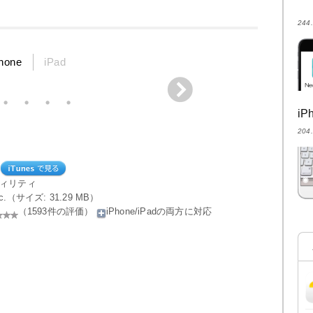
24
hone
iPad
i
20
ティリティ
 Inc.（サイズ: 31.29 MB）
（1593件の評価）
iPhone/iPadの両方に対応