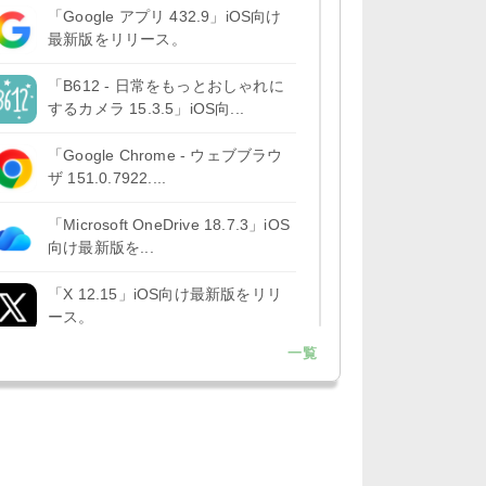
「Google アプリ 432.9」iOS向け
最新版をリリース。
「B612 - 日常をもっとおしゃれに
するカメラ 15.3.5」iOS向...
「Google Chrome - ウェブブラウ
ザ 151.0.7922....
「Microsoft OneDrive 18.7.3」iOS
向け最新版を...
「X 12.15」iOS向け最新版をリリ
ース。
一覧
「LINE 26.12.0」iOS向け最新版を
リリース。Liguid G...
「Pokémon GO 0.423.1」iOS向け
最新版をリリース。