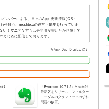
shメンバーによる、日々のApps更新情報(iOS・
合わせ対応、moshboxの運営・編集を行っていま
ない！マニアな方々は是非誰が書いたか想像して
本まじめに配信しております。
App
,
Duet Display
,
iOS
S向け
「Evernote 10.71.2」Mac向け
最新版をリリース。フィルター
モーダルのグラフィックのずれ
問題の修正。