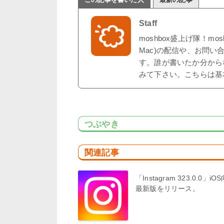
Staff
moshbox盛上げ隊！mo
Mac)の配信や、お問い
す。誰が書いたか分から
みて下さい。こちらは基
つぶやき
関連記事
「Instagram 323.0.0」iO
最新版をリリース。