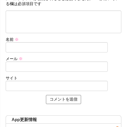
る欄は必須項目です
名前
※
メール
※
サイト
App更新情報