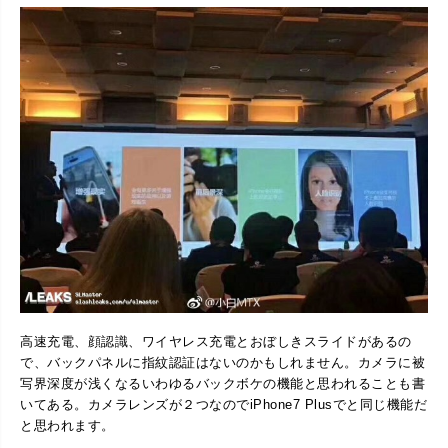
高速充電、顔認識、ワイヤレス充電とおぼしきスライドがあるの
で、バックパネルに指紋認証はないのかもしれません。カメラに被
写界深度が浅くなるいわゆるバックボケの機能と思われることも書
いてある。カメラレンズが２つなのでiPhone7 Plusでと同じ機能だ
と思われます。