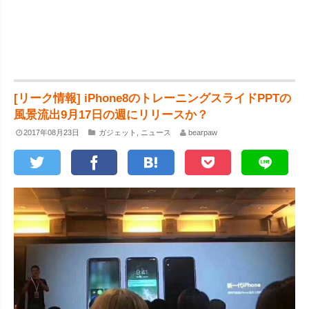
[リーク情報] iPhone8のトレーニングスライドPPTの
風景流出9月17日の週にリリースか？
2017年08月23日
ガジェット
,
ニュース
bearpaw