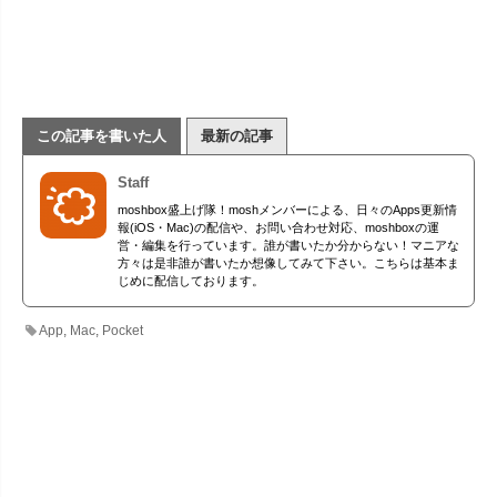
この記事を書いた人
最新の記事
Staff
moshbox盛上げ隊！moshメンバーによる、日々のApps更新情
報(iOS・Mac)の配信や、お問い合わせ対応、moshboxの運
営・編集を行っています。誰が書いたか分からない！マニアな
方々は是非誰が書いたか想像してみて下さい。こちらは基本ま
じめに配信しております。
App
,
Mac
,
Pocket