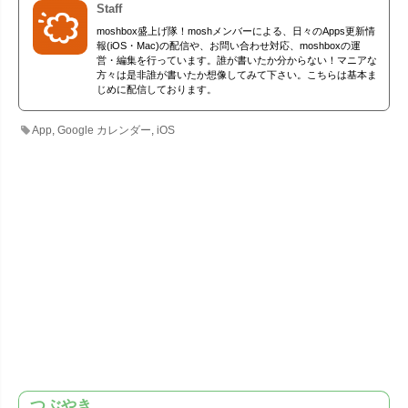
Staff
moshbox盛上げ隊！moshメンバーによる、日々のApps更新情
報(iOS・Mac)の配信や、お問い合わせ対応、moshboxの運
営・編集を行っています。誰が書いたか分からない！マニアな
方々は是非誰が書いたか想像してみて下さい。こちらは基本ま
じめに配信しております。
App
,
Google カレンダー
,
iOS
つぶやき