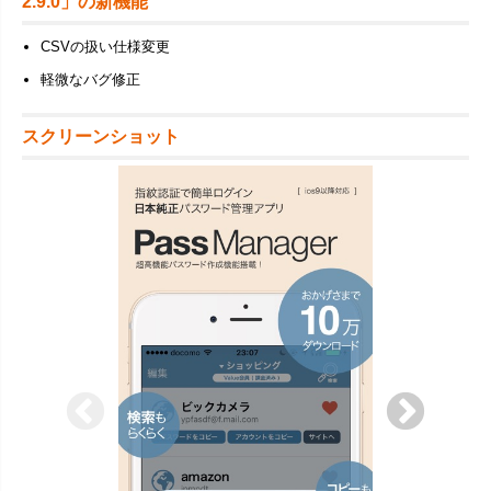
2.9.0」の新機能
CSVの扱い仕様変更
軽微なバグ修正
スクリーンショット