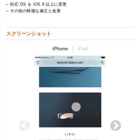
– 対応 OS を iOS 9 以上に変更
– その他の軽微な修正と改善
スクリーンショット
iPhone
iPad