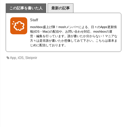
この記事を書いた人
最新の記事
Staff
moshbox盛上げ隊！moshメンバーによる、日々のApps更新情
報(iOS・Mac)の配信や、お問い合わせ対応、moshboxの運
営・編集を行っています。誰が書いたか分からない！マニアな
方々は是非誰が書いたか想像してみて下さい。こちらは基本ま
じめに配信しております。
App
,
iOS
,
Sleipnir