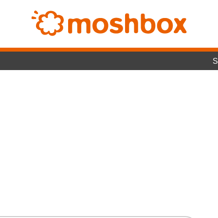
SwitchLig