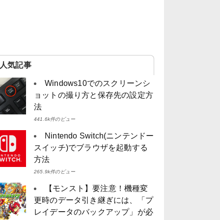
人気記事
Windows10でのスクリーンシ
ョットの撮り方と保存先の設定方
法
441.6k件のビュー
Nintendo Switch(ニンテンドー
スイッチ)でブラウザを起動する
方法
265.9k件のビュー
【モンスト】要注意！機種変
更時のデータ引き継ぎには、「プ
レイデータのバックアップ」が必