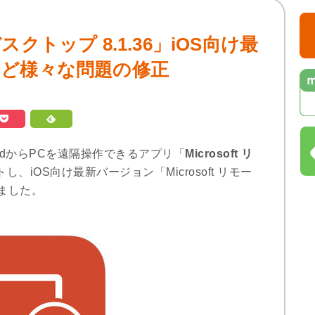
 デスクトップ 8.1.36」iOS向け最
など様々な問題の修正
やAndroidからPCを遠隔操作できるアプリ「
Microsoft リ
、iOS向け最新バージョン「Microsoft リモー
しました。