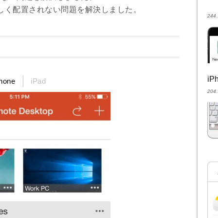
しく配置されない問題を解決しました。
24
i
hone
iPad
20