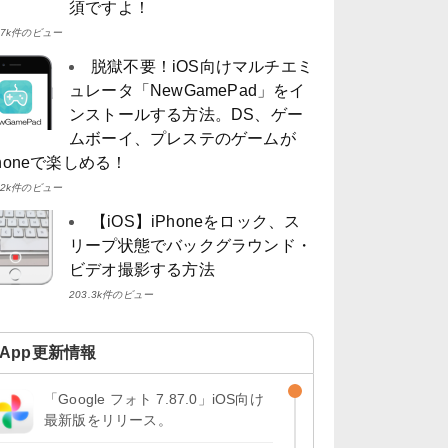
須ですよ！
4.7k件のビュー
脱獄不要！iOS向けマルチエミ
ュレータ「NewGamePad」をイ
ンストールする方法。DS、ゲー
ムボーイ、プレステのゲームが
Phoneで楽しめる！
4.2k件のビュー
【iOS】iPhoneをロック、ス
リープ状態でバックグラウンド・
ビデオ撮影する方法
203.3k件のビュー
App更新情報
「Google フォト 7.87.0」iOS向け
最新版をリリース。