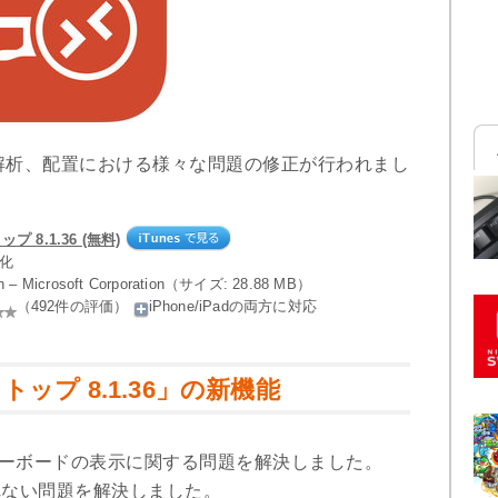
解析、配置における様々な問題の修正が行われまし
プ 8.1.36 (無料)
率化
on – Microsoft Corporation（サイズ: 28.88 MB）
（492件の評価）
iPhone/iPadの両方に対応
クトップ 8.1.36」の新機能
キーボードの表示に関する問題を解決しました。
解析されない問題を解決しました。