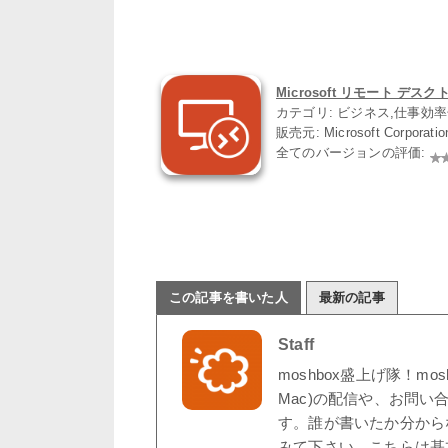
Microsoft リモート デスクトッ
カテゴリ: ビジネス,仕事効
販売元: Microsoft Corporati
全てのバージョンの評価:
この記事を書いた人
最新の記事
Staff
moshbox盛上げ隊！mo
Mac)の配信や、お問い
す。誰が書いたか分から
みて下さい。こちらは基