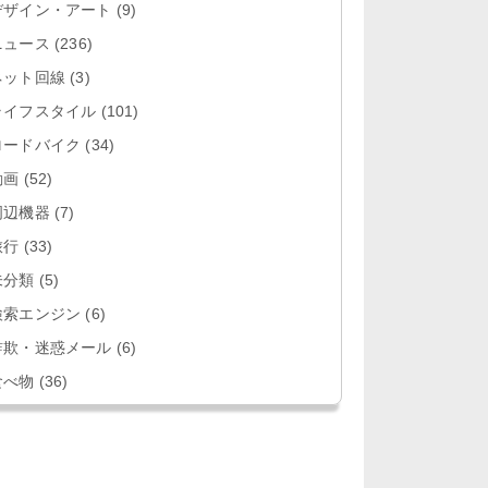
デザイン・アート
(9)
ニュース
(236)
ネット回線
(3)
ライフスタイル
(101)
ロードバイク
(34)
動画
(52)
周辺機器
(7)
旅行
(33)
未分類
(5)
検索エンジン
(6)
詐欺・迷惑メール
(6)
食べ物
(36)