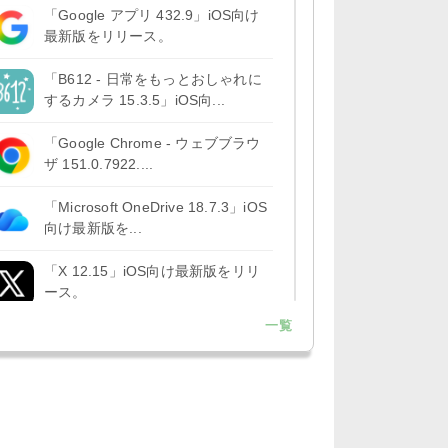
「Google アプリ 432.9」iOS向け
最新版をリリース。
「B612 - 日常をもっとおしゃれに
するカメラ 15.3.5」iOS向...
「Google Chrome - ウェブブラウ
ザ 151.0.7922....
「Microsoft OneDrive 18.7.3」iOS
向け最新版を...
「X 12.15」iOS向け最新版をリリ
ース。
一覧
「LINE 26.12.0」iOS向け最新版を
リリース。Liguid G...
「Pokémon GO 0.423.1」iOS向け
最新版をリリース。