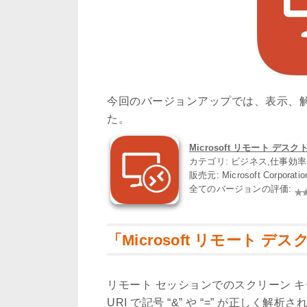
今回のバージョンアップでは、表示、
た。
Microsoft リモート デスクトッ
カテゴリ: ビジネス,仕事効
販売元: Microsoft Corporati
全てのバージョンの評価:
「Microsoft リモート デス
リモート セッションでのスクリーン 
URI で記号 “&” や “=” が正しく