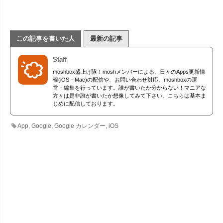
この記事を書いた人
最新の記事
Staff
moshbox盛上げ隊！moshメンバーによる、日々のApps更新情
報(iOS・Mac)の配信や、お問い合わせ対応、moshboxの運
営・編集を行っています。誰が書いたか分からない！マニアな
方々は是非誰が書いたか想像してみて下さい。こちらは基本ま
じめに配信しております。
App
,
Google
,
Google カレンダー
,
iOS