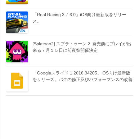
「Real Racing 3 7.6.0」iOS向け最新版をリリー
ス。
[Splatoon2] スプラトゥーン２ 発売前にプレイが出
来る７月１５日に前夜祭開催決定
「Googleスライド 1.2016.34205」iOS向け最新版
をリリース。バグの修正及びパフォーマンスの改善