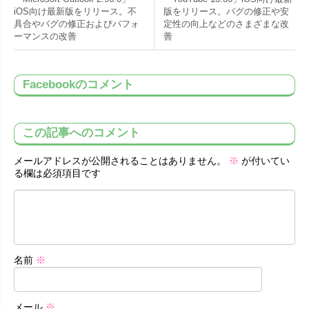
iOS向け最新版をリリース。不
版をリリース。バグの修正や安
具合やバグの修正およびパフォ
定性の向上などのさまざまな改
ーマンスの改善
善
Facebookのコメント
この記事へのコメント
メールアドレスが公開されることはありません。
※
が付いてい
る欄は必須項目です
名前
※
メール
※