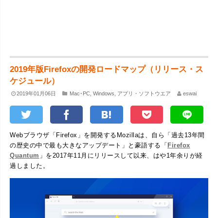
2019年版Firefoxの開発ロードマップ（リリース・ス
ケジュール）
2019年01月06日
Mac･PC
,
Windows
,
アプリ・ソフトウエア
eswai
Webブラウザ「Firefox」を開発するMozillaは、自ら「過去13年間
の歴史の中で最も大きなアップデート」と豪語する「
Firefox
Quantum
」を2017年11月にリリースして以来、はや1年余りが経
過しました。