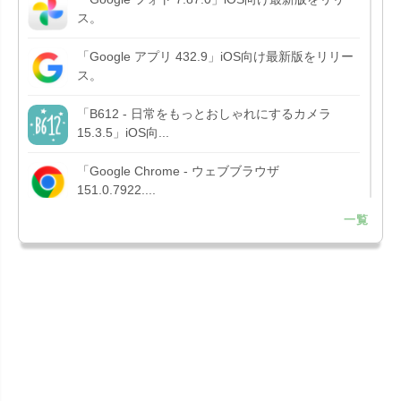
ス。
「Google アプリ 432.9」iOS向け最新版をリリー
ス。
「B612 - 日常をもっとおしゃれにするカメラ
15.3.5」iOS向...
「Google Chrome - ウェブブラウザ
151.0.7922....
一覧
「Microsoft OneDrive 18.7.3」iOS向け最新版を...
「X 12.15」iOS向け最新版をリリース。
「LINE 26.12.0」iOS向け最新版をリリース。
Liguid G...
「Pokémon GO 0.423.1」iOS向け最新版をリリー