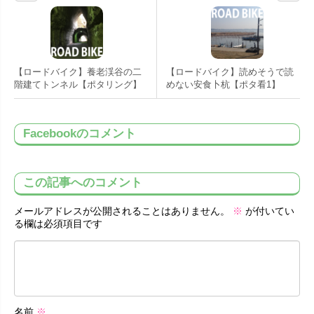
【ロードバイク】養老渓谷の二
【ロードバイク】読めそうで読
階建てトンネル【ポタリング】
めない安食卜杭【ポタ看1】
Facebookのコメント
この記事へのコメント
メールアドレスが公開されることはありません。
※
が付いてい
る欄は必須項目です
名前
※