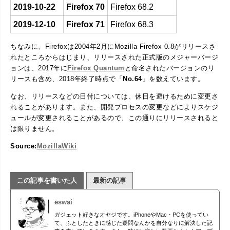
2019-10-22
Firefox 70
Firefox 68.2
2019-12-10
Firefox 71
Firefox 68.3
ちなみに、Firefoxは2004年2月にMozilla Firefox 0.8がリリースさ
れたところからはじまり、リリースされた正式版のメジャーバージ
ョンは、2017年に
Firefox Quantum
と命名されたバージョンのリ
リースも含め、2018年終了時点で「
No.64
」を数えています。
なお、リリースなどの日付については、休日を避けるために変更さ
れることがあります。また、開発プロセスの変更などによりスケジ
ュールが変更されることがあるので、この通りにリリースされると
は限りません。
Source:
MozillaWiki
この記事を書いた人
最新の記事
eswai
ガジェット好きなオヤジです。iPhoneやMac・PCを使ってい
て、ふとしたときに感じた疑問なんかを自分なりに解決した記