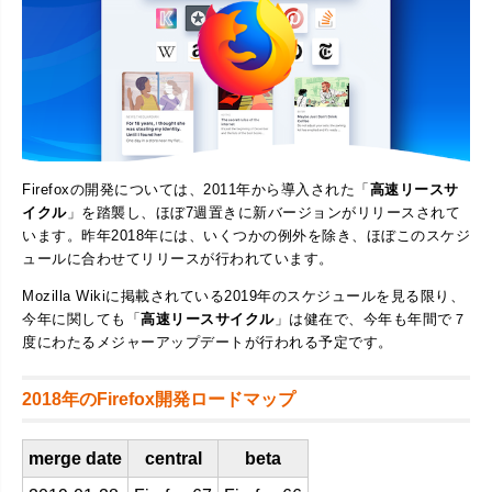
Firefoxの開発については、2011年から導入された「
高速リースサ
イクル
」を踏襲し、ほぼ7週置きに新バージョンがリリースされて
います。昨年2018年には、いくつかの例外を除き、ほぼこのスケジ
ュールに合わせてリリースが行われています。
Mozilla Wikiに掲載されている2019年のスケジュールを見る限り、
今年に関しても「
高速リースサイクル
」は健在で、今年も年間で７
度にわたるメジャーアップデートが行われる予定です。
2018年のFirefox開発ロードマップ
merge date
central
beta