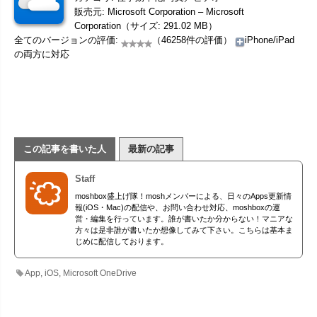
販売元: Microsoft Corporation – Microsoft
Corporation（サイズ: 291.02 MB）
全てのバージョンの評価:
（46258件の評価）
iPhone/iPad
の両方に対応
この記事を書いた人
最新の記事
Staff
moshbox盛上げ隊！moshメンバーによる、日々のApps更新情
報(iOS・Mac)の配信や、お問い合わせ対応、moshboxの運
営・編集を行っています。誰が書いたか分からない！マニアな
方々は是非誰が書いたか想像してみて下さい。こちらは基本ま
じめに配信しております。
App
,
iOS
,
Microsoft OneDrive