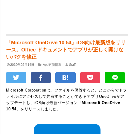
「Microsoft OneDrive 10.54」iOS向け最新版をリリ
ース。Office ドキュメントでアプリが正しく開けな
いバグを修正
2019年02月14日
App更新情報
Staff
Microsoft Corporationは、ファイルを保管すると、どこからでもフ
ァイルにアクセスして共有することができるアプリOneDriveがア
ップデートし、iOS向け最新バージョン「
Microsoft OneDrive
10.54
」をリリースしました。