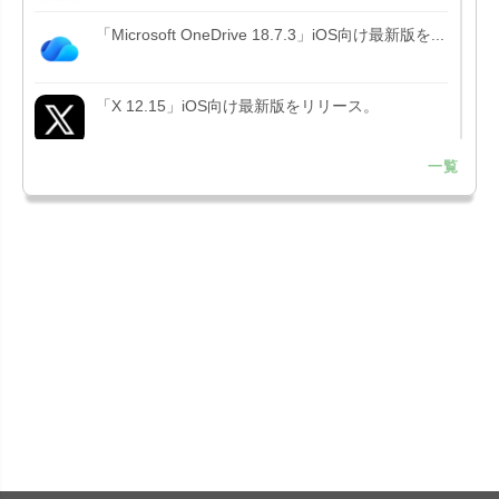
「Microsoft OneDrive 18.7.3」iOS向け最新版を...
「X 12.15」iOS向け最新版をリリース。
一覧
「LINE 26.12.0」iOS向け最新版をリリース。
Liguid G...
「Pokémon GO 0.423.1」iOS向け最新版をリリー
ス。
「OneDrive 26.134.0713」Mac向け最新版をリリ
ース。...
「Microsoft OneDrive 18.6.7」iOS向け最新版を...
「Pokémon GO 0.423.0」iOS向け最新版をリリー
ス。