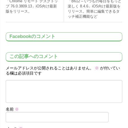
「Chrome リモート デスクトッ
「B612 – いつもの毎日をもっと
プ 76.0.3809.13」iOS向け最新
楽しく 8.4.6」iOS向け最新版を
版をリリース。
リリース。簡単に編集できるタ
ッチ補正機能など
Facebookのコメント
この記事へのコメント
メールアドレスが公開されることはありません。
※
が付いてい
る欄は必須項目です
名前
※