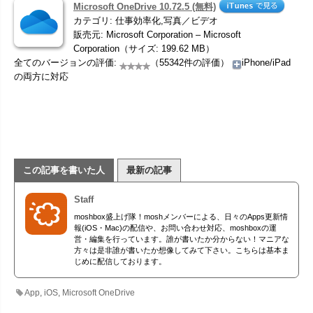
Microsoft OneDrive 10.72.5 (無料)
カテゴリ: 仕事効率化,写真／ビデオ
販売元: Microsoft Corporation – Microsoft
Corporation（サイズ: 199.62 MB）
全てのバージョンの評価:
（55342件の評価）
iPhone/iPad
の両方に対応
この記事を書いた人
最新の記事
Staff
moshbox盛上げ隊！moshメンバーによる、日々のApps更新情
報(iOS・Mac)の配信や、お問い合わせ対応、moshboxの運
営・編集を行っています。誰が書いたか分からない！マニアな
方々は是非誰が書いたか想像してみて下さい。こちらは基本ま
じめに配信しております。
App
,
iOS
,
Microsoft OneDrive