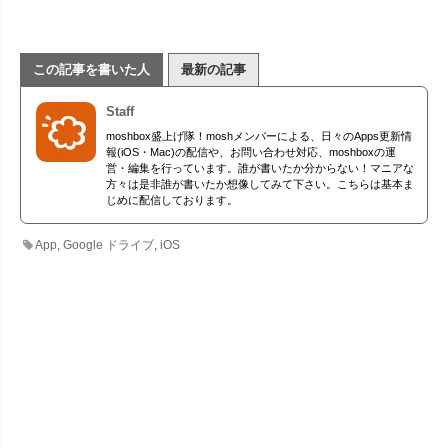
この記事を書いた人
最新の記事
Staff
moshbox盛上げ隊！moshメンバーによる、日々のApps更新情
報(iOS・Mac)の配信や、お問い合わせ対応、moshboxの運
営・編集を行っています。誰が書いたか分からない！マニアな
方々は是非誰が書いたか想像してみて下さい。こちらは基本ま
じめに配信しております。
App
,
Google ドライブ
,
iOS