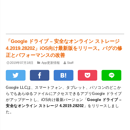
「Google ドライブ – 安全なオンライン ストレージ
4.2019.28202」iOS向け最新版をリリース。バグの修
正とパフォーマンスの改善
2019年07月18日
App更新情報
Staff
Google LLCは、スマートフォン、タブレット、パソコンのどこか
らでもあらゆるファイルにアクセスできるアプリGoogle ドライブ
がアップデートし、iOS向け最新バージョン「
Google ドライブ –
安全なオンライン ストレージ 4.2019.28202
」をリリースしまし
た。