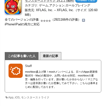
モンスターストライク 14.2.1 (無料)
カテゴリ: ゲーム,アクション,ロールプレイング
販売元: XFLAG, Inc. – XFLAG, Inc.（サイズ: 120.60
MB）
全てのバージョンの評価:
（2921166件の評価）
iPhone/iPadの両方に対応
この記事を書いた人
最新の記事
Staff
moshbox盛上げ隊！moshメンバーによる、日々のApps更新情
報(iOS・Mac)の配信や、お問い合わせ対応、moshboxの運
営・編集を行っています。誰が書いたか分からない！マニアな
方々は是非誰が書いたか想像してみて下さい。こちらは基本ま
じめに配信しております。
App
,
iOS
,
モンスターストライク