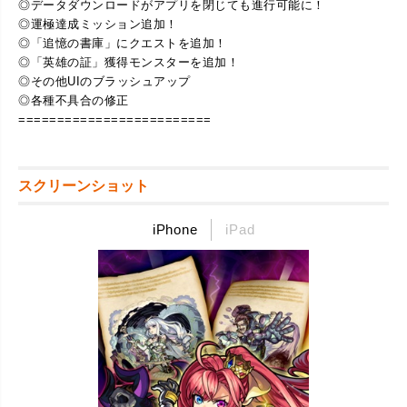
◎データダウンロードがアプリを閉じても進行可能に！
◎運極達成ミッション追加！
◎「追憶の書庫」にクエストを追加！
◎「英雄の証」獲得モンスターを追加！
◎その他UIのブラッシュアップ
◎各種不具合の修正
=========================
スクリーンショット
iPhone
iPad