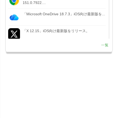
151.0.7922....
「Microsoft OneDrive 18.7.3」iOS向け最新版を...
「X 12.15」iOS向け最新版をリリース。
一覧
「LINE 26.12.0」iOS向け最新版をリリース。
Liguid G...
「Pokémon GO 0.423.1」iOS向け最新版をリリー
ス。
「OneDrive 26.134.0713」Mac向け最新版をリリ
ース。...
「Microsoft OneDrive 18.6.7」iOS向け最新版を...
「Pokémon GO 0.423.0」iOS向け最新版をリリー