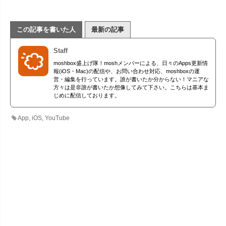
この記事を書いた人
最新の記事
Staff
moshbox盛上げ隊！moshメンバーによる、日々のApps更新情
報(iOS・Mac)の配信や、お問い合わせ対応、moshboxの運
営・編集を行っています。誰が書いたか分からない！マニアな
方々は是非誰が書いたか想像してみて下さい。こちらは基本ま
じめに配信しております。
App
,
iOS
,
YouTube