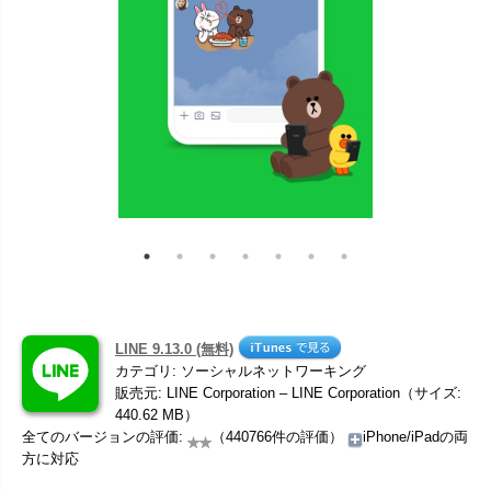
LINE 9.13.0 (無料)
カテゴリ: ソーシャルネットワーキング
販売元: LINE Corporation – LINE Corporation（サイズ:
440.62 MB）
全てのバージョンの評価:
（440766件の評価）
iPhone/iPadの両
方に対応