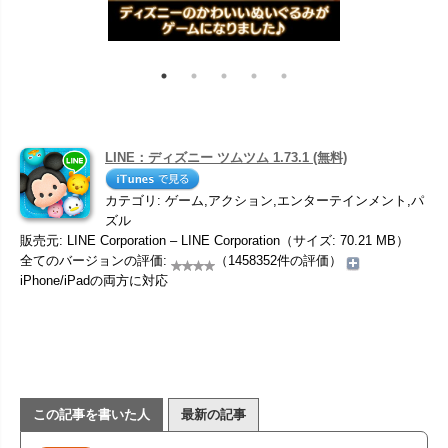
LINE：ディズニー ツムツム 1.73.1 (無料)
カテゴリ: ゲーム,アクション,エンターテインメント,パ
ズル
販売元: LINE Corporation – LINE Corporation（サイズ: 70.21 MB）
全てのバージョンの評価:
（1458352件の評価）
iPhone/iPadの両方に対応
この記事を書いた人
最新の記事