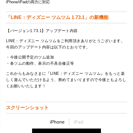
iPhone/iPadの両方に対応
「LINE：ディズニー ツムツム 1.73.1」の新機能
【バージョン1.73.1】アップデート内容
LINE：ディズニー ツムツムをご利用頂きありがとうございます。
今回のアップデート内容は以下のとおりです。
​・今後公開予定のツム追加
・各ツムの動作、表示の不具合修正等
​これからもみなさまに『LINE：ディズニー ツムツム』をもっと楽
しく遊んでいただけるよう、努めてまいりますので今後ともよろし
くお願いいたします！​
スクリーンショット
iPhone
iPad