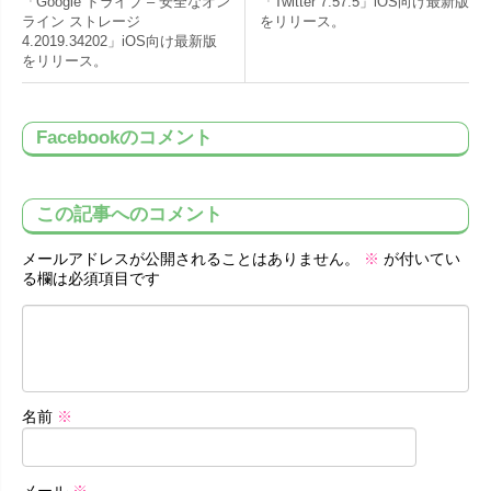
「Google ドライブ – 安全なオン
「Twitter 7.57.5」iOS向け最新版
ライン ストレージ
をリリース。
4.2019.34202」iOS向け最新版
をリリース。
Facebookのコメント
この記事へのコメント
メールアドレスが公開されることはありません。
※
が付いてい
る欄は必須項目です
名前
※
メール
※