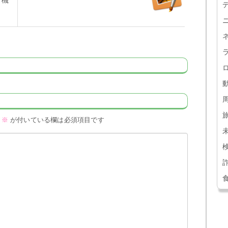
」機
※
が付いている欄は必須項目です