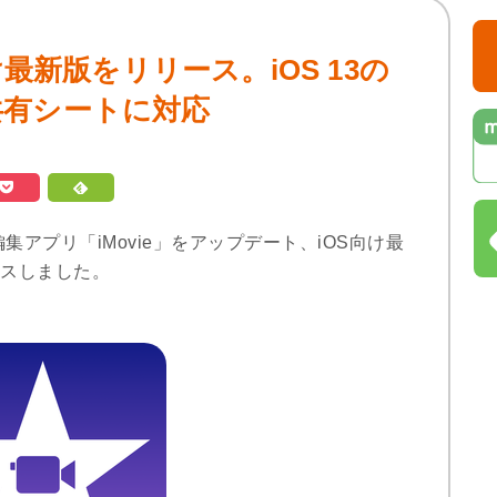
OS向け最新版をリリース。iOS 13の
共有シートに対応
動画編集アプリ「iMovie」をアップデート、iOS向け最
スしました。