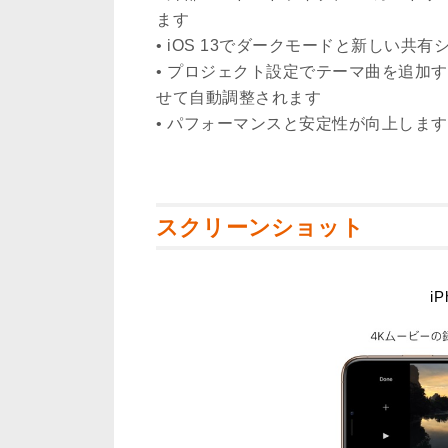
ます
• iOS 13でダークモードと新しい共
• プロジェクト設定でテーマ曲を追加
せて自動調整されます
• パフォーマンスと安定性が向上します
スクリーンショット
iP