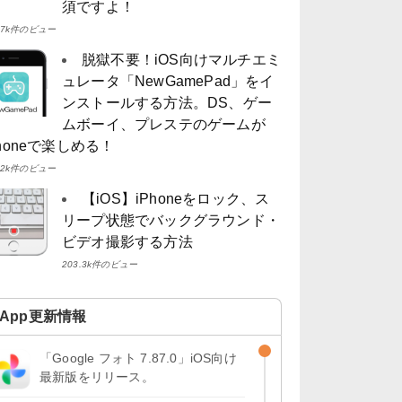
須ですよ！
4.7k件のビュー
脱獄不要！iOS向けマルチエミ
ュレータ「NewGamePad」をイ
ンストールする方法。DS、ゲー
ムボーイ、プレステのゲームが
Phoneで楽しめる！
4.2k件のビュー
【iOS】iPhoneをロック、ス
リープ状態でバックグラウンド・
ビデオ撮影する方法
203.3k件のビュー
App更新情報
「Google フォト 7.87.0」iOS向け
最新版をリリース。