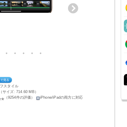
イフスタイル
le（サイズ: 714.60 MB）
（9254件の評価）
iPhone/iPadの両方に対応