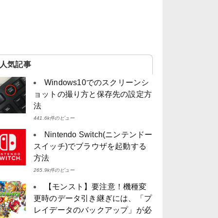
人気記事
Windows10でのスクリーンシ
ョットの撮り方と保存先の設定方
法
441.6k件のビュー
Nintendo Switch(ニンテンドー
スイッチ)でブラウザを起動する
方法
265.9k件のビュー
【モンスト】要注意！機種変
更時のデータ引き継ぎには、「プ
レイデータのバックアップ」が必