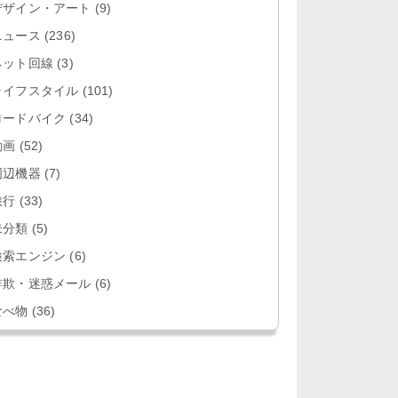
デザイン・アート
(9)
ニュース
(236)
ネット回線
(3)
ライフスタイル
(101)
ロードバイク
(34)
動画
(52)
周辺機器
(7)
旅行
(33)
未分類
(5)
検索エンジン
(6)
詐欺・迷惑メール
(6)
食べ物
(36)