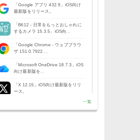
「Google アプリ 432.9」iOS向け
最新版をリリース。
「B612 - 日常をもっとおしゃれに
するカメラ 15.3.5」iOS向...
「Google Chrome - ウェブブラウ
ザ 151.0.7922....
「Microsoft OneDrive 18.7.3」iOS
向け最新版を...
「X 12.15」iOS向け最新版をリリ
ース。
一覧
「LINE 26.12.0」iOS向け最新版を
リリース。Liguid G...
「Pokémon GO 0.423.1」iOS向け
最新版をリリース。