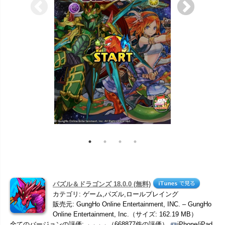
パズル＆ドラゴンズ 18.0.0 (無料)
カテゴリ: ゲーム,パズル,ロールプレイング
販売元: GungHo Online Entertainment, INC. – GungHo
Online Entertainment, Inc.（サイズ: 162.19 MB）
全てのバージョンの評価:
（668877件の評価）
iPhone/iPad