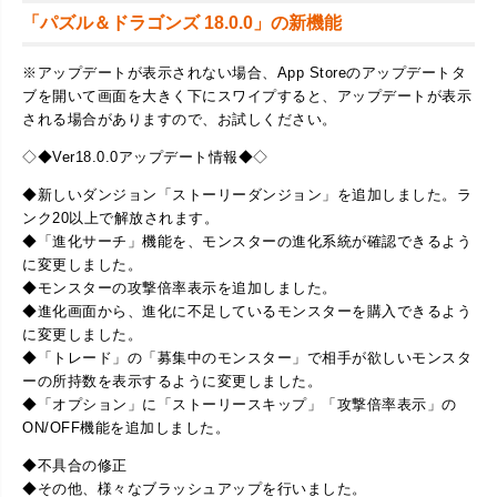
「パズル＆ドラゴンズ 18.0.0」の新機能
※アップデートが表示されない場合、App Storeのアップデートタ
ブを開いて画面を大きく下にスワイプすると、アップデートが表示
される場合がありますので、お試しください。
◇◆Ver18.0.0アップデート情報◆◇
◆新しいダンジョン「ストーリーダンジョン」を追加しました。ラ
ンク20以上で解放されます。
◆「進化サーチ」機能を、モンスターの進化系統が確認できるよう
に変更しました。
◆モンスターの攻撃倍率表示を追加しました。
◆進化画面から、進化に不足しているモンスターを購入できるよう
に変更しました。
◆「トレード」の「募集中のモンスター」で相手が欲しいモンスタ
ーの所持数を表示するように変更しました。
◆「オプション」に「ストーリースキップ」「攻撃倍率表示」の
ON/OFF機能を追加しました。
◆不具合の修正
◆その他、様々なブラッシュアップを行いました。