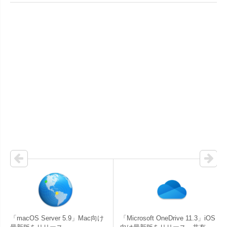
「macOS Server 5.9」Mac向け
「Microsoft OneDrive 11.3」iOS