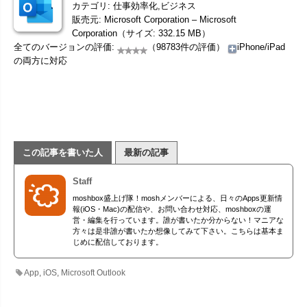
カテゴリ: 仕事効率化,ビジネス
販売元: Microsoft Corporation – Microsoft
Corporation（サイズ: 332.15 MB）
全てのバージョンの評価:
（98783件の評価）
iPhone/iPad
の両方に対応
この記事を書いた人
最新の記事
Staff
moshbox盛上げ隊！moshメンバーによる、日々のApps更新情
報(iOS・Mac)の配信や、お問い合わせ対応、moshboxの運
営・編集を行っています。誰が書いたか分からない！マニアな
方々は是非誰が書いたか想像してみて下さい。こちらは基本ま
じめに配信しております。
App
,
iOS
,
Microsoft Outlook