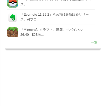
ス。
「Evernote 11.28.2」Mac向け最新版をリリー
ス。AIプロ...
「Minecraft: クラフト、建築、サバイバル
26.40」iOS向...
一覧
「Google Chrome - ウェブブラウザ
151.0.7922....
「Microsoft Outlook 5.2630.0」iOS向け最新版...
「Google カレンダー 26.29.4」iOS向け最新版を
リリース。...
「Instagram 441.0.0」iOS向け最新版をリリー
ス。
「Google ドライブ - 安全なオンライン ストレー