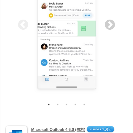
Microsoft Outlook 4.6.0 (無料)