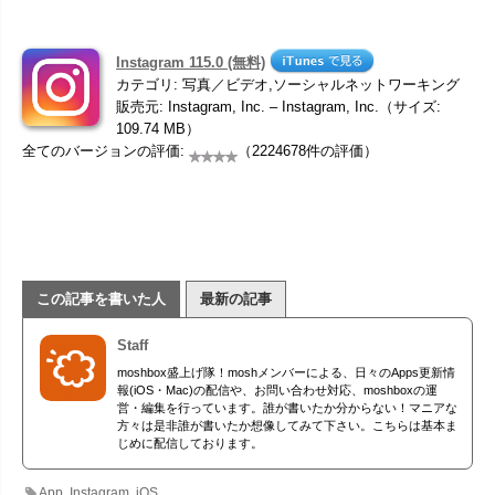
Instagram 115.0 (無料)
カテゴリ: 写真／ビデオ,ソーシャルネットワーキング
販売元: Instagram, Inc. – Instagram, Inc.（サイズ:
109.74 MB）
全てのバージョンの評価:
（2224678件の評価）
この記事を書いた人
最新の記事
Staff
moshbox盛上げ隊！moshメンバーによる、日々のApps更新情
報(iOS・Mac)の配信や、お問い合わせ対応、moshboxの運
営・編集を行っています。誰が書いたか分からない！マニアな
方々は是非誰が書いたか想像してみて下さい。こちらは基本ま
じめに配信しております。
App
,
Instagram
,
iOS