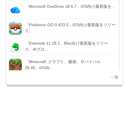
「Microsoft OneDrive 18.6.7」iOS向け最新版を...
「Pokémon GO 0.423.0」iOS向け最新版をリリー
ス。
「Evernote 11.28.2」Mac向け最新版をリリー
ス。AIプロ...
「Minecraft: クラフト、建築、サバイバル
26.40」iOS向...
一覧
「Google Chrome - ウェブブラウザ
151.0.7922....
「Microsoft Outlook 5.2630.0」iOS向け最新版...
「Google カレンダー 26.29.4」iOS向け最新版を
リリース。...