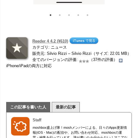
Reeder 4 4.2 (¥610)
カテゴリ: ニュース
販売元: Silvio Rizzi – Silvio Rizzi（サイズ: 22.01 MB）
全てのバージョンの評価:
（37件の評価）
iPhone/iPadの両方に対応
この記事を書いた人
最新の記事
Staff
moshbox盛上げ隊！moshメンバーによる、日々のApps更新情
報(iOS・Mac)の配信や、お問い合わせ対応、moshboxの運
営・編集を行っています。誰が書いたか分からない！マニアな