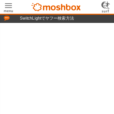
「つぶやき」の使い方
SwitchLightでヤフー検索方法
moshboxについて
moshる!とは
お問い合わせ
ニュースリリース
プライバシーポリシー
利用規約
広告掲載について