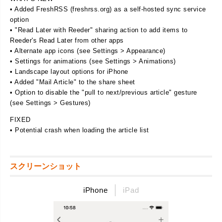
• Added FreshRSS (freshrss.org) as a self-hosted sync service
option
• "Read Later with Reeder" sharing action to add items to
Reeder's Read Later from other apps
• Alternate app icons (see Settings > Appearance)
• Settings for animations (see Settings > Animations)
• Landscape layout options for iPhone
• Added "Mail Article" to the share sheet
• Option to disable the "pull to next/previous article" gesture
(see Settings > Gestures)
FIXED
• Potential crash when loading the article list
スクリーンショット
iPhone
iPad