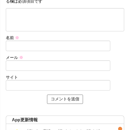
る欄は必須項目です
名前
※
メール
※
サイト
App更新情報