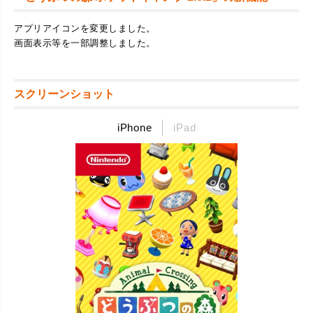
アプリアイコンを変更しました。
画面表示等を一部調整しました。
スクリーンショット
iPhone
iPad