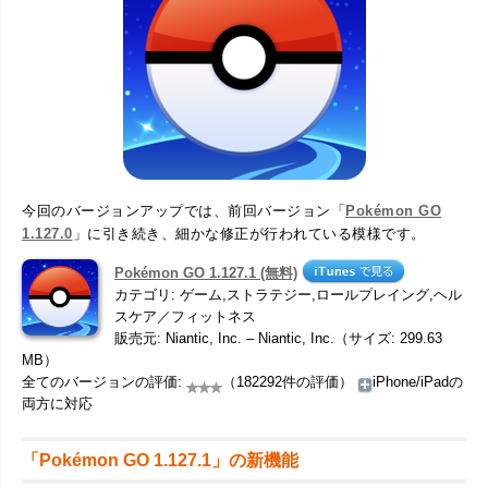
今回のバージョンアップでは、前回バージョン「
Pokémon GO
1.127.0
」に引き続き、細かな修正が行われている模様です。
Pokémon GO 1.127.1 (無料)
カテゴリ: ゲーム,ストラテジー,ロールプレイング,ヘル
スケア／フィットネス
販売元: Niantic, Inc. – Niantic, Inc.（サイズ: 299.63
MB）
全てのバージョンの評価:
（182292件の評価）
iPhone/iPadの
両方に対応
「Pokémon GO 1.127.1」の新機能