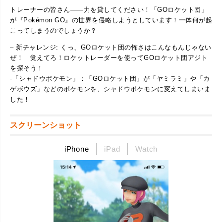
トレーナーの皆さん――力を貸してください！「GOロケット団」
が『Pokémon GO』の世界を侵略しようとしています！一体何が起
こってしまうのでしょうか？
– 新チャレンジ: くっ、GOロケット団の怖さはこんなもんじゃない
ぜ！ 覚えてろ！ロケットレーダーを使ってGOロケット団アジト
を探そう！
-「シャドウポケモン」：「GOロケット団」が「ヤミラミ」や「カ
ゲボウズ」などのポケモンを、シャドウポケモンに変えてしまいま
した！
スクリーンショット
iPhone
iPad
Watch