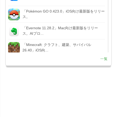
「Pokémon GO 0.423.0」iOS向け最新版をリリー
ス。
「Evernote 11.28.2」Mac向け最新版をリリー
ス。AIプロ...
「Minecraft: クラフト、建築、サバイバル
26.40」iOS向...
一覧
「Google Chrome - ウェブブラウザ
151.0.7922....
「Microsoft Outlook 5.2630.0」iOS向け最新版...
「Google カレンダー 26.29.4」iOS向け最新版を
リリース。...
「Instagram 441.0.0」iOS向け最新版をリリー
ス。