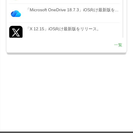
「Microsoft OneDrive 18.7.3」iOS向け最新版を...
「X 12.15」iOS向け最新版をリリース。
一覧
「LINE 26.12.0」iOS向け最新版をリリース。
Liguid G...
「Pokémon GO 0.423.1」iOS向け最新版をリリー
ス。
「OneDrive 26.134.0713」Mac向け最新版をリリ
ース。...
「Microsoft OneDrive 18.6.7」iOS向け最新版を...
「Pokémon GO 0.423.0」iOS向け最新版をリリー
ス。