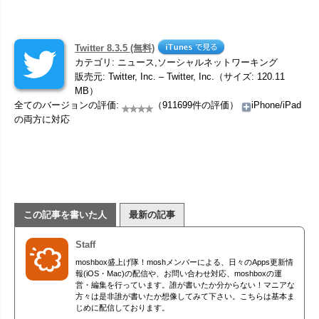
Twitter 8.3.5 (無料)
カテゴリ: ニュース,ソーシャルネットワーキング
販売元: Twitter, Inc. – Twitter, Inc.（サイズ: 120.11
MB）
全てのバージョンの評価:
（911699件の評価）
iPhone/iPad
の両方に対応
この記事を書いた人
最新の記事
Staff
moshbox盛上げ隊！moshメンバーによる、日々のApps更新情
報(iOS・Mac)の配信や、お問い合わせ対応、moshboxの運
営・編集を行っています。誰が書いたか分からない！マニアな
方々は是非誰が書いたか想像してみて下さい。こちらは基本ま
じめに配信しております。