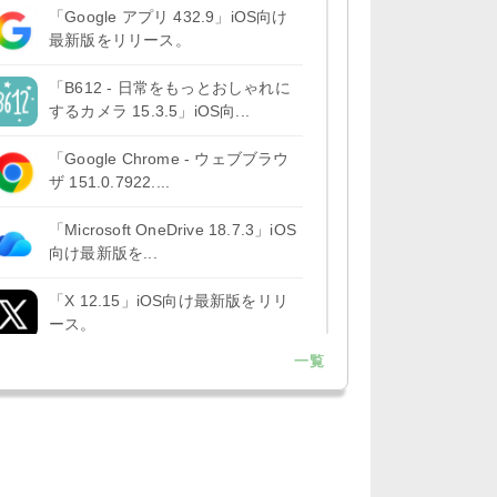
「Google アプリ 432.9」iOS向け
最新版をリリース。
「B612 - 日常をもっとおしゃれに
するカメラ 15.3.5」iOS向...
「Google Chrome - ウェブブラウ
ザ 151.0.7922....
「Microsoft OneDrive 18.7.3」iOS
向け最新版を...
「X 12.15」iOS向け最新版をリリ
ース。
一覧
「LINE 26.12.0」iOS向け最新版を
リリース。Liguid G...
「Pokémon GO 0.423.1」iOS向け
最新版をリリース。