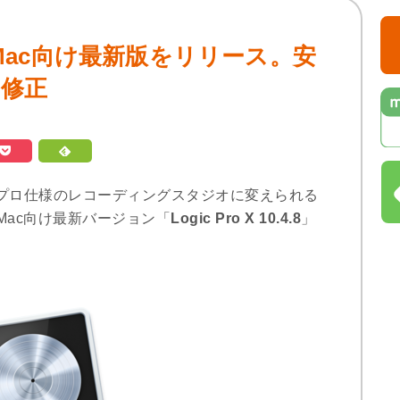
.4.8」Mac向け最新版をリリース。安
の修正
完全なプロ仕様のレコーディングスタジオに変えられる
し、Mac向け最新バージョン「
Logic Pro X 10.4.8
」