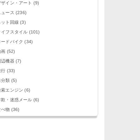
デザイン・アート
(9)
ニュース
(236)
ネット回線
(3)
ライフスタイル
(101)
ロードバイク
(34)
動画
(52)
周辺機器
(7)
旅行
(33)
未分類
(5)
検索エンジン
(6)
詐欺・迷惑メール
(6)
食べ物
(36)