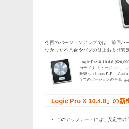
今回のバージョンアップでは、前回バ
つかった不具合やバグの修正および安
Logic Pro X 10.4.8 (¥24,000
カテゴリ: ミュージック,エ
販売元: iTunes K.K. – App
全てのバージョンの評価:
「Logic Pro X 10.4.8」の
このアップデートには、安定性の