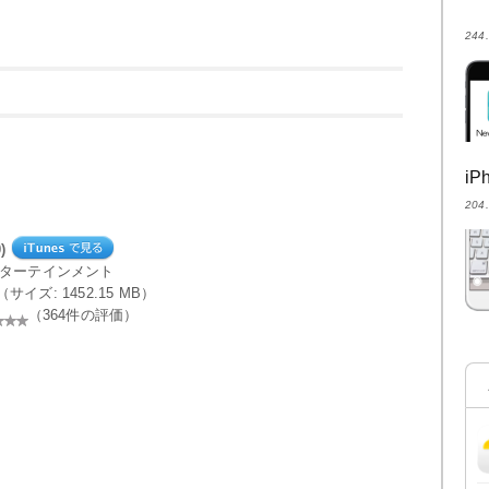
24
i
20
)
ンターテインメント
le（サイズ: 1452.15 MB）
（364件の評価）