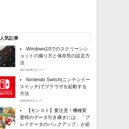
人気記事
Windows10でのスクリーンシ
ョットの撮り方と保存先の設定方
法
441.6k件のビュー
Nintendo Switch(ニンテンドー
スイッチ)でブラウザを起動する
方法
266k件のビュー
【モンスト】要注意！機種変
更時のデータ引き継ぎには、「プ
レイデータのバックアップ」が必