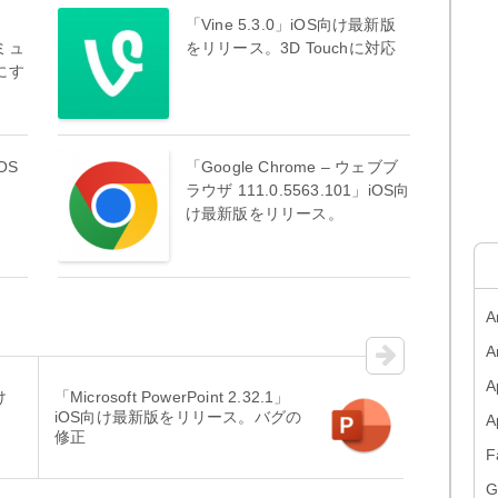
ラ
「Vine 5.3.0」iOS向け最新版
ミュ
をリリース。3D Touchに対応
にす
OS
「Google Chrome – ウェブブ
ラウザ 111.0.5563.101」iOS向
け最新版をリリース。
A
A
A
け
「Microsoft PowerPoint 2.32.1」
iOS向け最新版をリリース。バグの
修正
F
G