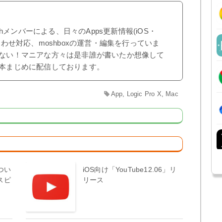
shメンバーによる、日々のApps更新情報(iOS・
合わせ対応、moshboxの運営・編集を行っていま
ない！マニアな方々は是非誰が書いたか想像して
本まじめに配信しております。
App
,
Logic Pro X
,
Mac
】つい
iOS向け「YouTube12.06」リ
スピ
リース