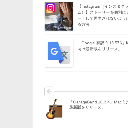
【Instagram（インスタグ
ム）】ストーリーを個別に
ートして再生されないよう
る方法
「Google 翻訳 9.16.576」i
向け最新版をリリース。
「GarageBand 10.3.4」Mac向
最新版をリリース。