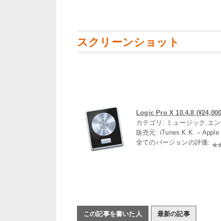
スクリーンショット
Logic Pro X 10.4.8 (¥24,000
カテゴリ: ミュージック,エ
販売元: iTunes K.K. – App
全てのバージョンの評価:
この記事を書いた人
最新の記事