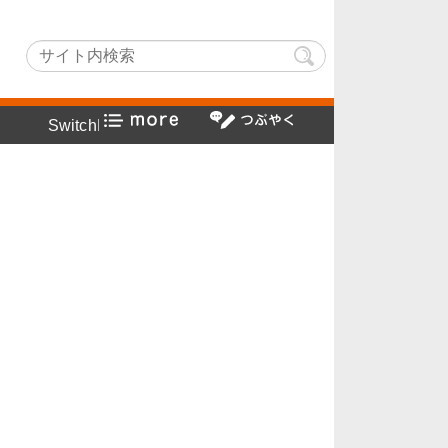
tchLightでヤフー検索方法