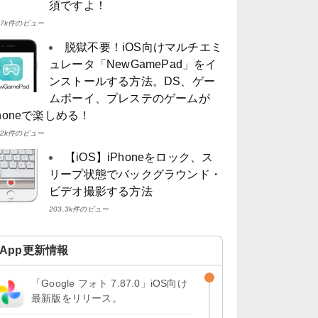
須ですよ！
4.7k件のビュー
脱獄不要！iOS向けマルチエミ
ュレータ「NewGamePad」をイ
ンストールする方法。DS、ゲー
ムボーイ、プレステのゲームが
Phoneで楽しめる！
4.2k件のビュー
【iOS】iPhoneをロック、ス
リープ状態でバックグラウンド・
ビデオ撮影する方法
203.3k件のビュー
App更新情報
「Google フォト 7.87.0」iOS向け
最新版をリリース。