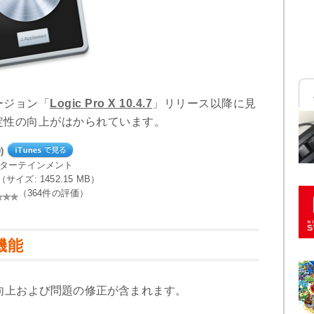
ージョン「
Logic Pro X 10.4.7
」リリース以降に見
定性の向上がはかられています。
)
ンターテインメント
le（サイズ: 1452.15 MB）
（364件の評価）
新機能
向上および問題の修正が含まれます。