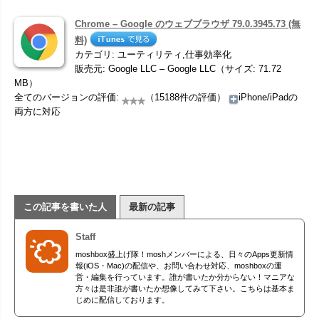
Chrome – Google のウェブブラウザ 79.0.3945.73 (無
料)
カテゴリ: ユーティリティ,仕事効率化
販売元: Google LLC – Google LLC（サイズ: 71.72
MB）
全てのバージョンの評価:
（15188件の評価）
iPhone/iPadの
両方に対応
この記事を書いた人
最新の記事
Staff
moshbox盛上げ隊！moshメンバーによる、日々のApps更新情
報(iOS・Mac)の配信や、お問い合わせ対応、moshboxの運
営・編集を行っています。誰が書いたか分からない！マニアな
方々は是非誰が書いたか想像してみて下さい。こちらは基本ま
じめに配信しております。