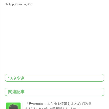
App
,
Chrome
,
iOS
つぶやき
関連記事
「Evernote – あらゆる情報をまとめて記憶
6.12.3」Mac向け最新版をリリース。