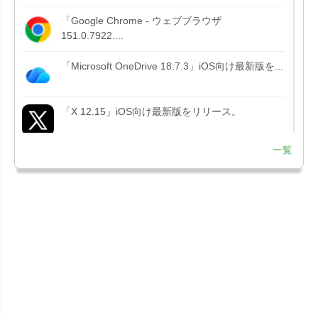
「Google Chrome - ウェブブラウザ
151.0.7922....
「Microsoft OneDrive 18.7.3」iOS向け最新版を...
「X 12.15」iOS向け最新版をリリース。
一覧
「LINE 26.12.0」iOS向け最新版をリリース。
Liguid G...
「Pokémon GO 0.423.1」iOS向け最新版をリリー
ス。
「OneDrive 26.134.0713」Mac向け最新版をリリ
ース。...
「Microsoft OneDrive 18.6.7」iOS向け最新版を...