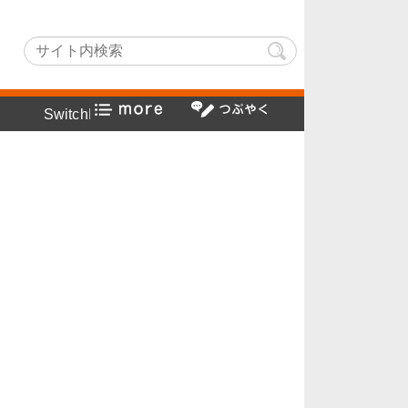
Lightでヤフー検索方法