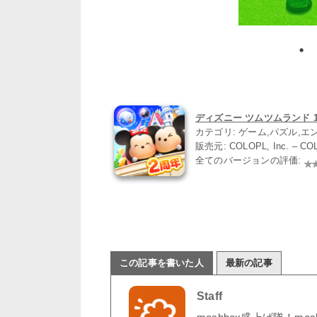
ディズニー ツムツムランド 1.3
カテゴリ: ゲーム,パズル,
販売元: COLOPL, Inc. – CO
全てのバージョンの評価:
この記事を書いた人
最新の記事
Staff