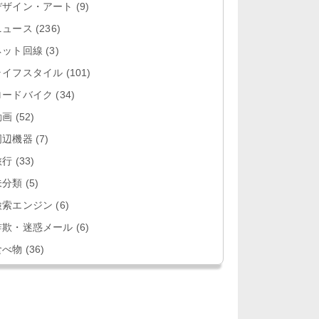
デザイン・アート
(9)
ニュース
(236)
ネット回線
(3)
ライフスタイル
(101)
ロードバイク
(34)
動画
(52)
周辺機器
(7)
旅行
(33)
未分類
(5)
検索エンジン
(6)
詐欺・迷惑メール
(6)
食べ物
(36)