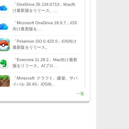
「OneDrive 26.134.0713」Mac向
け最新版をリリース。...
「Microsoft OneDrive 18.6.7」iOS
向け最新版を...
「Pokémon GO 0.423.0」iOS向け
最新版をリリース。
「Evernote 11.28.2」Mac向け最新
版をリリース。AIプロ...
「Minecraft: クラフト、建築、サバ
イバル 26.40」iOS向...
一覧
「Google Chrome - ウェブブラウ
ザ 151.0.7922....
「Microsoft Outlook 5.2630.0」iOS
向け最新版...