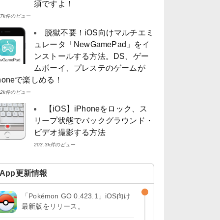
須ですよ！
4.7k件のビュー
脱獄不要！iOS向けマルチエミ
ュレータ「NewGamePad」をイ
ンストールする方法。DS、ゲー
ムボーイ、プレステのゲームが
Phoneで楽しめる！
4.2k件のビュー
【iOS】iPhoneをロック、ス
リープ状態でバックグラウンド・
ビデオ撮影する方法
203.3k件のビュー
App更新情報
「Pokémon GO 0.423.1」iOS向け
最新版をリリース。