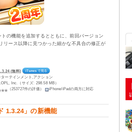
ントの機能を追加するとともに、前回バージョン
リリース以降に見つかった細かな不具合の修正が
.24 (無料)
エンターテインメント,アクション
LOPL, Inc.（サイズ: 298.58 MB）
（253727件の評価）
iPhone/iPadの両方に対応
1.3.24」の新機能