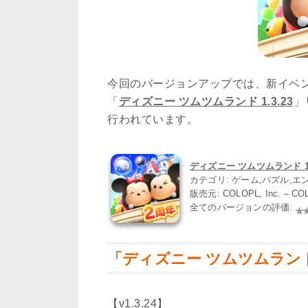
今回のバージョンアップでは、新イベ
「
ディズニー ツムツムランド 1.3.23
」
行われています。
ディズニー ツムツムランド 1.3
カテゴリ: ゲーム,パズル,
販売元: COLOPL, Inc. – CO
全てのバージョンの評価:
「ディズニー ツムツムランド 
【v1.3.24】