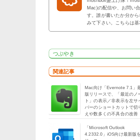
moshbox盛上げ隊！mo
Mac)の配信や、お問い
す。誰が書いたか分から
みて下さい。こちらは基
つぶやき
関連記事
Mac向け「Evernote 7.1
版リリースで、「最近のノ
ト」の表示／非表示を左サ
バーのショートカットで切
えや数多くの不具合の改善
「Microsoft Outlook
4.2332.0」iOS向け最新版