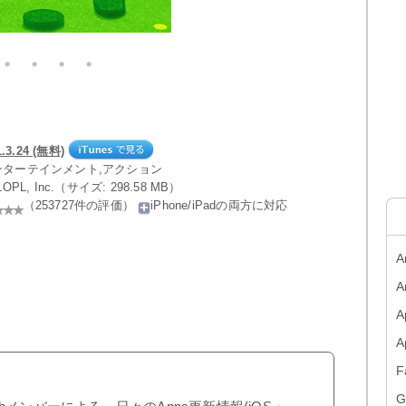
.24 (無料)
エンターテインメント,アクション
LOPL, Inc.（サイズ: 298.58 MB）
（253727件の評価）
iPhone/iPadの両方に対応
A
A
A
F
G