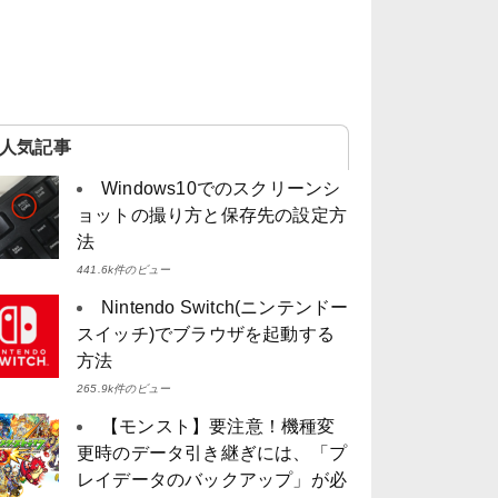
人気記事
Windows10でのスクリーンシ
ョットの撮り方と保存先の設定方
法
441.6k件のビュー
Nintendo Switch(ニンテンドー
スイッチ)でブラウザを起動する
方法
265.9k件のビュー
【モンスト】要注意！機種変
更時のデータ引き継ぎには、「プ
レイデータのバックアップ」が必