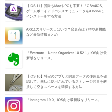
【iOS 11】脱獄もMacやPCも不要！「GBA4iOS」
ゲームボーイアドバンスエミュレータをiPhoneに
インストールする方法
iOS11のリリース日はいつ？変更点は？噂や新機能
など最新情報まとめ
「Evernote – Notes Organizer 10.52.1」iOS向け最
新版をリリース。
【iOS 10】特定のアプリと関連データの使用量を確
認して、無駄に使用されているストレージ容量を解
放して空きスペースを確保する方法
「Instagram 19.0」iOS向け最新版をリリース。