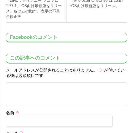
「LINE：ディズニー ツムツム
「Microsoft OneDrive 11.13.5」
1.77.1」iOS向け最新版をリリー
iOS向け最新版をリリース。
ス。各ツムの動作、表示の不具
合修正等
Facebookのコメント
この記事へのコメント
メールアドレスが公開されることはありません。
※
が付いてい
る欄は必須項目です
名前
※
メール
※