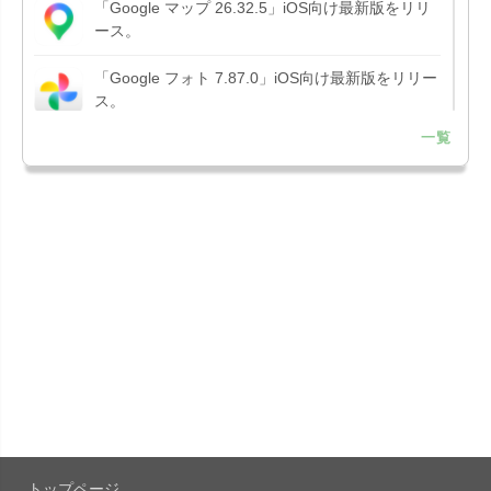
「Google マップ 26.32.5」iOS向け最新版をリリ
ース。
「Google フォト 7.87.0」iOS向け最新版をリリー
ス。
一覧
「Google アプリ 432.9」iOS向け最新版をリリー
ス。
「B612 - 日常をもっとおしゃれにするカメラ
15.3.5」iOS向...
「Google Chrome - ウェブブラウザ
151.0.7922....
「Microsoft OneDrive 18.7.3」iOS向け最新版を...
「X 12.15」iOS向け最新版をリリース。
トップページ