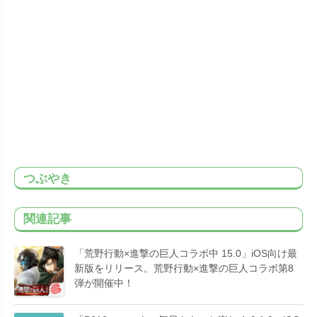
つぶやき
関連記事
「荒野行動×進撃の巨人コラボ中 15.0」iOS向け最
新版をリリース。荒野行動×進撃の巨人コラボ第8
弾が開催中！