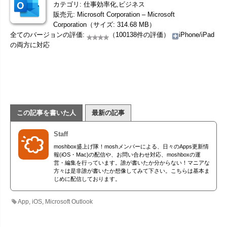
カテゴリ: 仕事効率化,ビジネス
販売元: Microsoft Corporation – Microsoft
Corporation（サイズ: 314.68 MB）
全てのバージョンの評価:
（100138件の評価）
iPhone/iPad
の両方に対応
この記事を書いた人
最新の記事
Staff
moshbox盛上げ隊！moshメンバーによる、日々のApps更新情
報(iOS・Mac)の配信や、お問い合わせ対応、moshboxの運
営・編集を行っています。誰が書いたか分からない！マニアな
方々は是非誰が書いたか想像してみて下さい。こちらは基本ま
じめに配信しております。
App
,
iOS
,
Microsoft Outlook