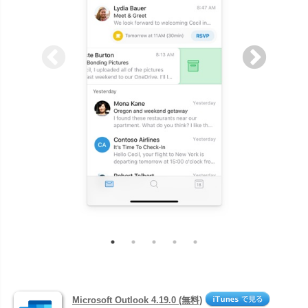
Microsoft Outlook 4.19.0 (無料)