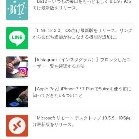
「B612 – いつもの毎日をもっと楽しく 9.1.9」iOS
向け最新版をリリース。
「LINE 12.3.0」iOS向け最新版をリリース。リンク
から友だち追加がおこなえる機能が追加に。
【Instagram（インスタグラム）】ブロックしたユ
ーザー一覧を確認する方法
【Apple Pay】iPhone 7 / 7 PlusでSuicaを使う前に
知っておきたい5つのこと
「Microsoft リモート デスクトップ 10.5.9」iOS向
け最新版をリリース。