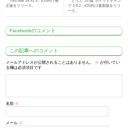
「YouTube 14.51.5」iOS向け修
「どうぶつの森 ポケットキャン
正版をリリース。
プ 3.0.2」iOS向け最新版をリリ
ース。
Facebookのコメント
この記事へのコメント
メールアドレスが公開されることはありません。
※
が付いてい
る欄は必須項目です
名前
※
メール
※