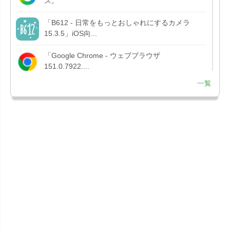
ス。
「B612 - 日常をもっとおしゃれにするカメラ
15.3.5」iOS向...
「Google Chrome - ウェブブラウザ
151.0.7922....
一覧
「Microsoft OneDrive 18.7.3」iOS向け最新版を...
「X 12.15」iOS向け最新版をリリース。
「LINE 26.12.0」iOS向け最新版をリリース。
Liguid G...
「Pokémon GO 0.423.1」iOS向け最新版をリリー
ス。
「OneDrive 26.134.0713」Mac向け最新版をリリ