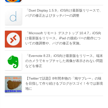
「Duet Display 1.5.9」iOS向け最新版リリースで、
バグの修正およびタッチバーの調整
「Microsoft リモート デスクトップ 10.4.7」iOS向
け最新版をリリース。iPad の接続バーの動作につ
いての微調整や、バグの修正を実施。
「Evernote 8.23」iOS向け最新版をリリース。端末
のカメラでキャプチャした画像が表示されない問題
などを修正
【Twitterで話題】8年間本物の「鳩サブレー」の味
を目指して作り続けるブログがスゴイ！今では新境
地に