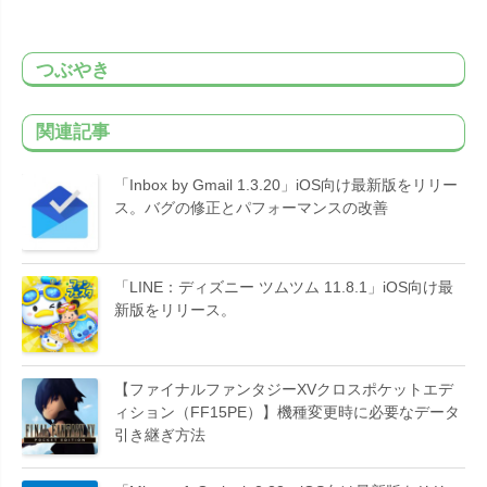
つぶやき
関連記事
「Inbox by Gmail 1.3.20」iOS向け最新版をリリー
ス。バグの修正とパフォーマンスの改善
「LINE：ディズニー ツムツム 11.8.1」iOS向け最
新版をリリース。
【ファイナルファンタジーXVクロスポケットエデ
ィション（FF15PE）】機種変更時に必要なデータ
引き継ぎ方法