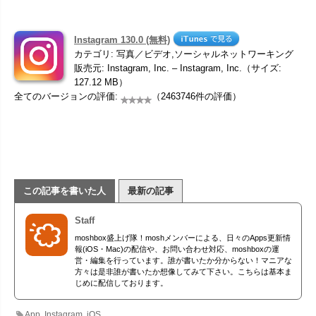
Instagram 130.0 (無料)
カテゴリ: 写真／ビデオ,ソーシャルネットワーキング
販売元: Instagram, Inc. – Instagram, Inc.（サイズ:
127.12 MB）
全てのバージョンの評価:
（2463746件の評価）
この記事を書いた人
最新の記事
Staff
moshbox盛上げ隊！moshメンバーによる、日々のApps更新情
報(iOS・Mac)の配信や、お問い合わせ対応、moshboxの運
営・編集を行っています。誰が書いたか分からない！マニアな
方々は是非誰が書いたか想像してみて下さい。こちらは基本ま
じめに配信しております。
App
,
Instagram
,
iOS