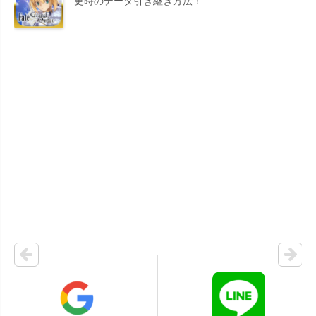
更時のデータ引き継ぎ方法！