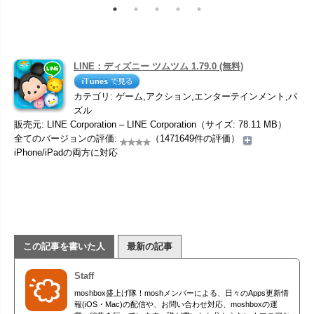
LINE：ディズニー ツムツム 1.79.0 (無料)
カテゴリ: ゲーム,アクション,エンターテインメント,パ
ズル
販売元: LINE Corporation – LINE Corporation（サイズ: 78.11 MB）
全てのバージョンの評価:
（1471649件の評価）
iPhone/iPadの両方に対応
この記事を書いた人
最新の記事
Staff
moshbox盛上げ隊！moshメンバーによる、日々のApps更新情
報(iOS・Mac)の配信や、お問い合わせ対応、moshboxの運