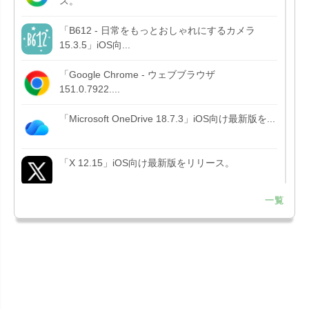
ス。
「B612 - 日常をもっとおしゃれにするカメラ
15.3.5」iOS向...
「Google Chrome - ウェブブラウザ
151.0.7922....
「Microsoft OneDrive 18.7.3」iOS向け最新版を...
「X 12.15」iOS向け最新版をリリース。
一覧
「LINE 26.12.0」iOS向け最新版をリリース。
Liguid G...
「Pokémon GO 0.423.1」iOS向け最新版をリリー
ス。
「OneDrive 26.134.0713」Mac向け最新版をリリ