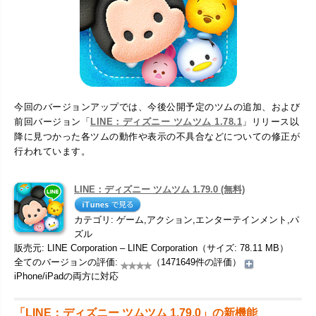
今回のバージョンアップでは、今後公開予定のツムの追加、および
前回バージョン「
LINE：ディズニー ツムツム 1.78.1
」リリース以
降に見つかった各ツムの動作や表示の不具合などについての修正が
行われています。
LINE：ディズニー ツムツム 1.79.0 (無料)
カテゴリ: ゲーム,アクション,エンターテインメント,パ
ズル
販売元: LINE Corporation – LINE Corporation（サイズ: 78.11 MB）
全てのバージョンの評価:
（1471649件の評価）
iPhone/iPadの両方に対応
「LINE：ディズニー ツムツム 1.79.0」の新機能