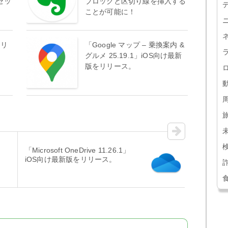
セッ
ブロックと区切り線を挿入する
。
ことが可能に！
をリ
「Google マップ – 乗換案内 &
グルメ 25.19.1」iOS向け最新
版をリリース。
「Microsoft OneDrive 11.26.1」
ー
iOS向け最新版をリリース。