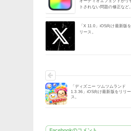
オーディオエフェクトがリ
トされない問題の修正など
「X 11.0」iOS向け最新版
リース。
「ディズニー ツムツムランド
1.3.36」iOS向け最新版をリリ
ス。
Facebookのコメント