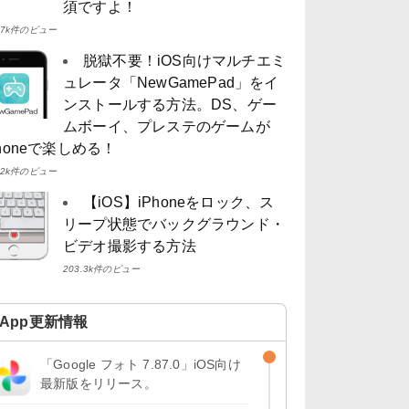
須ですよ！
4.7k件のビュー
脱獄不要！iOS向けマルチエミ
ュレータ「NewGamePad」をイ
ンストールする方法。DS、ゲー
ムボーイ、プレステのゲームが
Phoneで楽しめる！
4.2k件のビュー
【iOS】iPhoneをロック、ス
リープ状態でバックグラウンド・
ビデオ撮影する方法
203.3k件のビュー
App更新情報
「Google フォト 7.87.0」iOS向け
最新版をリリース。