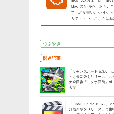
moshbox盛上げ隊！mo
Mac)の配信や、お問い
す。誰が書いたか分から
みて下さい。こちらは基
つぶやき
関連記事
「サモンズボード 5.3.0」i
向け最新版をリリース。ス
ナ全回復「ログボ回復」ボ
実装
「Final Cut Pro 10.6.7」
け最新版をリリース。再生