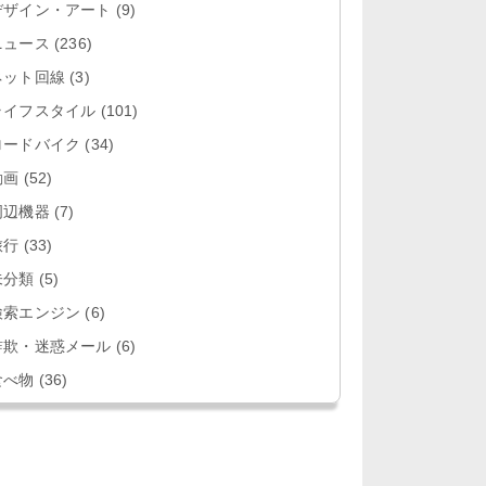
デザイン・アート
(9)
ニュース
(236)
ネット回線
(3)
ライフスタイル
(101)
ロードバイク
(34)
動画
(52)
周辺機器
(7)
旅行
(33)
未分類
(5)
検索エンジン
(6)
詐欺・迷惑メール
(6)
食べ物
(36)