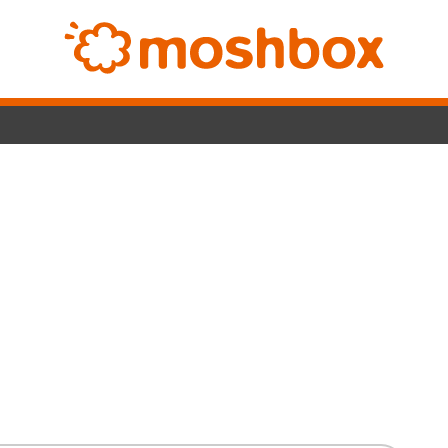
Switc