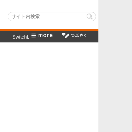
hLightでヤフー検索方法