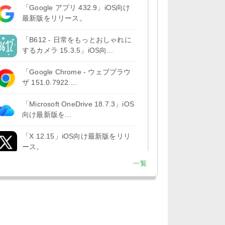
「Google アプリ 432.9」iOS向け
最新版をリリース。
「B612 - 日常をもっとおしゃれに
するカメラ 15.3.5」iOS向...
「Google Chrome - ウェブブラウ
ザ 151.0.7922....
「Microsoft OneDrive 18.7.3」iOS
向け最新版を...
「X 12.15」iOS向け最新版をリリ
ース。
一覧
「LINE 26.12.0」iOS向け最新版を
リリース。Liguid G...
「Pokémon GO 0.423.1」iOS向け
最新版をリリース。