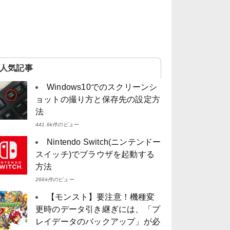
人気記事
Windows10でのスクリーンシ
ョットの撮り方と保存先の設定方
法
441.6k件のビュー
Nintendo Switch(ニンテンドー
スイッチ)でブラウザを起動する
方法
266k件のビュー
【モンスト】要注意！機種変
更時のデータ引き継ぎには、「プ
レイデータのバックアップ」が必