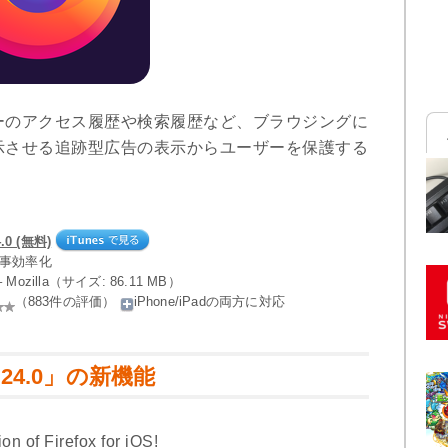
ーのアクセス履歴や検索履歴など、ブラウジングに
示させる追跡型広告の表示からユーザーを保護する
0 (無料)
仕事効率化
n – Mozilla（サイズ: 86.11 MB）
（883件の評価）
iPhone/iPadの両方に対応
 24.0」の新機能
on of Firefox for iOS!