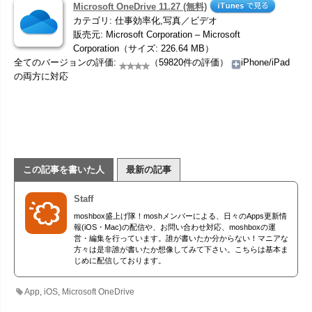
Microsoft OneDrive 11.27 (無料)
カテゴリ: 仕事効率化,写真／ビデオ
販売元: Microsoft Corporation – Microsoft
Corporation（サイズ: 226.64 MB）
全てのバージョンの評価:
（59820件の評価）
iPhone/iPad
の両方に対応
この記事を書いた人
最新の記事
Staff
moshbox盛上げ隊！moshメンバーによる、日々のApps更新情
報(iOS・Mac)の配信や、お問い合わせ対応、moshboxの運
営・編集を行っています。誰が書いたか分からない！マニアな
方々は是非誰が書いたか想像してみて下さい。こちらは基本ま
じめに配信しております。
App
,
iOS
,
Microsoft OneDrive