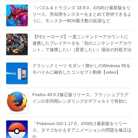
「パズル＆ドラゴンズ 18.8.0」iOS向け最新版をリ
リース。売却用モンスターをまとめて所持できるよ
うに、モンスターBOX最大数の拡張など
【FEヒーローズ】一度ニンテンドーアカウントに
連携したプレイデータを「別のニンテンドーアカウ
ント」で連携したい（変更したい）場合の対処方法
クラシックミーツ モダン！懐かしのWindows 95を
モバイルに融合したコンセプト動画【video】
Firefox 49.0.2修正版リリース。フラッシュプラグ
インの非同期レンダリングがデフォルトで有効に
「Pokémon GO 1.17.0」iOS向け最新版をリリー
ス。タマゴをかえすアニメーションの問題を修正ほ
か