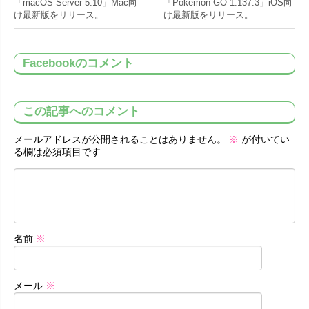
「macOS Server 5.10」Mac向
「Pokémon GO 1.137.3」iOS向
け最新版をリリース。
け最新版をリリース。
Facebookのコメント
この記事へのコメント
メールアドレスが公開されることはありません。
※
が付いてい
る欄は必須項目です
名前
※
メール
※