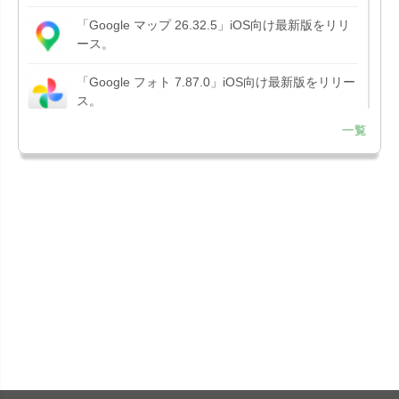
「Google マップ 26.32.5」iOS向け最新版をリリ
ース。
「Google フォト 7.87.0」iOS向け最新版をリリー
ス。
一覧
「Google アプリ 432.9」iOS向け最新版をリリー
ス。
「B612 - 日常をもっとおしゃれにするカメラ
15.3.5」iOS向...
「Google Chrome - ウェブブラウザ
151.0.7922....
「Microsoft OneDrive 18.7.3」iOS向け最新版を...
「X 12.15」iOS向け最新版をリリース。